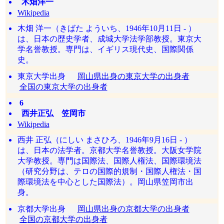
木畑洋一
Wikipedia
木畑 洋一（きばた よういち、1946年10月11日 - ）
は、日本の歴史学者、成城大学法学部教授。東京大
学名誉教授。専門は、イギリス現代史、国際関係
史。
東京大学出身
岡山県出身の東京大学の出身者
全国の東京大学の出身者
6
西井正弘 笠岡市
Wikipedia
西井 正弘（にしい まさひろ、1946年9月16日 - ）
は、日本の法学者。京都大学名誉教授。大阪女学院
大学教授。専門は国際法、国際人権法、国際環境法
（研究分野は、テロの国際的規制・国際人権法・国
際環境法を中心とした国際法）。岡山県笠岡市出
身。
京都大学出身
岡山県出身の京都大学の出身者
全国の京都大学の出身者