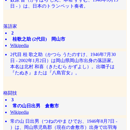
日 - ）は、日本のトランペット奏者。
落語家
2
桂歌之助 (2代目) 岡山市
Wikipedia
2代目 桂 歌之助（かつら うたのすけ、1946年7月30
日 - 2002年1月2日）は岡山県岡山市出身の落語家。
本名は北村 和喜（きたむら かずよし）。出囃子は
『たぬき』または『八島官女』。
格闘技
3
常の山日出男 倉敷市
Wikipedia
常の山 日出男（つねのやま ひでお、1946年8月7日 -
）は、岡山県児島郡（現在の倉敷市）出身で出羽海