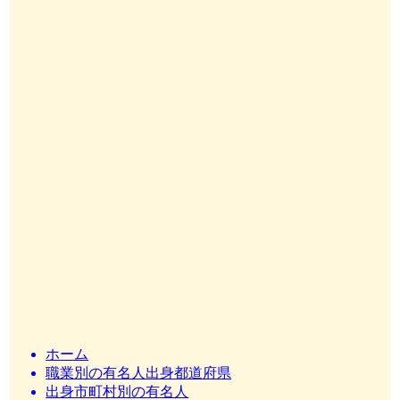
ホーム
職業別の有名人出身都道府県
出身市町村別の有名人