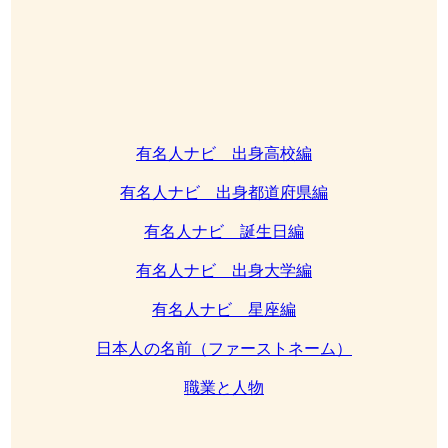
有名人ナビ 出身高校編
有名人ナビ 出身都道府県編
有名人ナビ 誕生日編
有名人ナビ 出身大学編
有名人ナビ 星座編
日本人の名前（ファーストネーム）
職業と人物