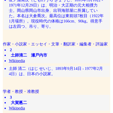
1971年12月29日）は、明治・大正期の元大相撲力
士。岡山県岡山市出身、出羽海部屋に所属してい
た。本名は大倉喬次。最高位は東前頭7枚目（1922年
1月場所）。現役時代の体格は166cm、90kg。得意手
は左四つ、吊り、寄り。
作家・小説家・エッセイ・文筆・翻訳家・編集者・評論家
2
土師清二 瀬戸内市
Wikipedia
土師 清二（はじ せいじ、1893年9月14日 - 1977年2月
4日）は、日本の小説家。
学者・教授・准教授
3
大賀悳二
Wikipedia