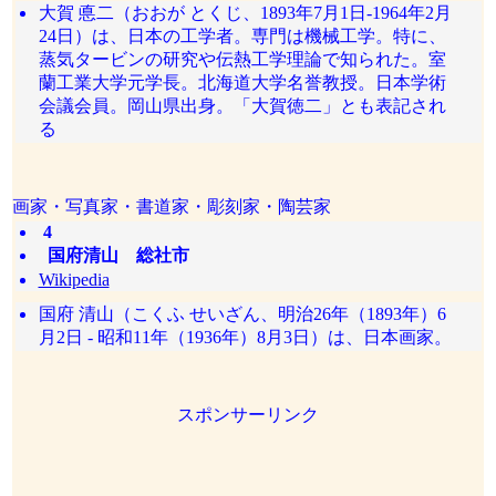
大賀 悳二（おおが とくじ、1893年7月1日-1964年2月
24日）は、日本の工学者。専門は機械工学。特に、
蒸気タービンの研究や伝熱工学理論で知られた。室
蘭工業大学元学長。北海道大学名誉教授。日本学術
会議会員。岡山県出身。「大賀徳二」とも表記され
る
画家・写真家・書道家・彫刻家・陶芸家
4
国府清山 総社市
Wikipedia
国府 清山（こくふ せいざん、明治26年（1893年）6
月2日 - 昭和11年（1936年）8月3日）は、日本画家。
スポンサーリンク