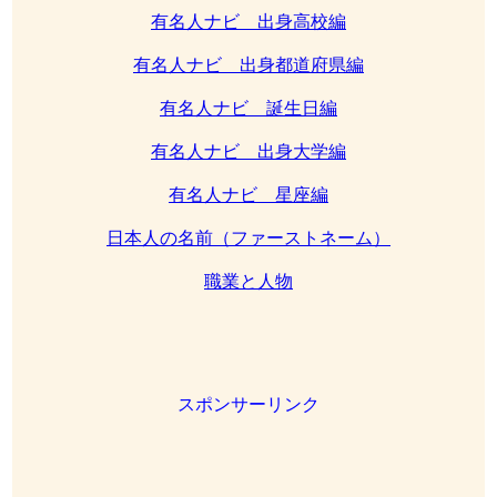
有名人ナビ 出身高校編
有名人ナビ 出身都道府県編
有名人ナビ 誕生日編
有名人ナビ 出身大学編
有名人ナビ 星座編
日本人の名前（ファーストネーム）
職業と人物
スポンサーリンク