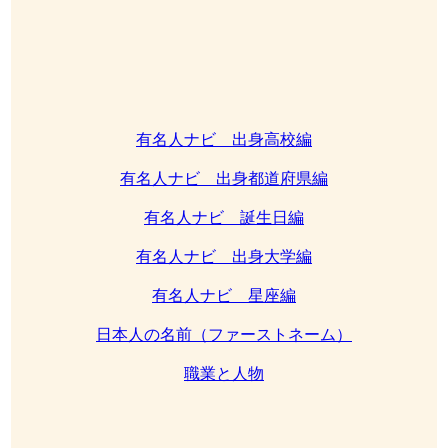
有名人ナビ 出身高校編
有名人ナビ 出身都道府県編
有名人ナビ 誕生日編
有名人ナビ 出身大学編
有名人ナビ 星座編
日本人の名前（ファーストネーム）
職業と人物