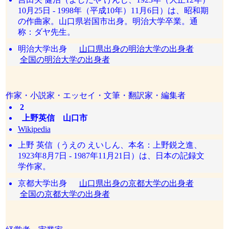
10月25日 - 1998年（平成10年）11月6日）は、昭和期
の作曲家。山口県岩国市出身。明治大学卒業。通
称：ダヤ先生。
明治大学出身
山口県出身の明治大学の出身者
全国の明治大学の出身者
作家・小説家・エッセイ・文筆・翻訳家・編集者
2
上野英信 山口市
Wikipedia
上野 英信（うえの えいしん、本名：上野鋭之進、
1923年8月7日 - 1987年11月21日）は、日本の記録文
学作家。
京都大学出身
山口県出身の京都大学の出身者
全国の京都大学の出身者