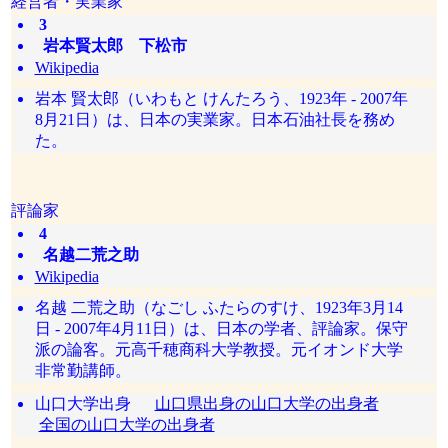
経営者・実業家
3
岩本賢太郎 下松市
Wikipedia
岩本 賢太郎（いわもと けんたろう、1923年 - 2007年
8月21日）は、日本の実業家。日本石油社長を務め
た。
評論家
4
名越二荒之助
Wikipedia
名越 二荒之助（なごし ふたらのすけ、1923年3月14
日 - 2007年4月11日）は、日本の学者、評論家。保守
派の論客。元高千穂商科大学教授。元イオンド大学
非常勤講師。
山口大学出身
山口県出身の山口大学の出身者
全国の山口大学の出身者