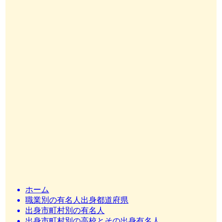
ホーム
職業別の有名人出身都道府県
出身市町村別の有名人
出身市町村別の高校とその出身有名人