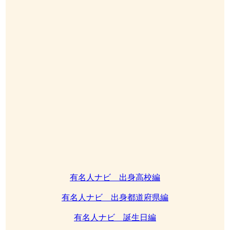
有名人ナビ 出身高校編
有名人ナビ 出身都道府県編
有名人ナビ 誕生日編