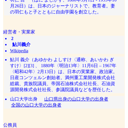
月26日）は、日本のジャーナリストで、教育者。妻
の羽仁もと子とともに自由学園を創立した。
経営者・実業家
2
鮎川義介
Wikipedia
鮎川 義介（あゆかわ よしすけ〈通称、あいかわ ぎ
すけ〉[2][3] 、 1880年〈明治13年〉11月6日 – 1967年
〈昭和42年〉2月13日）は、日本の実業家、政治家。
日産コンツェルン創始者。満州重工業開発株式会社
総裁、貴族院議員、帝国石油株式会社社長、石油資
源開発株式会社社長、参議院議員などを歴任した。
山口大学出身
山口県出身の山口大学の出身者
全国の山口大学の出身者
公務員