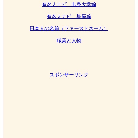
有名人ナビ 出身大学編
有名人ナビ 星座編
日本人の名前（ファーストネーム）
職業と人物
スポンサーリンク