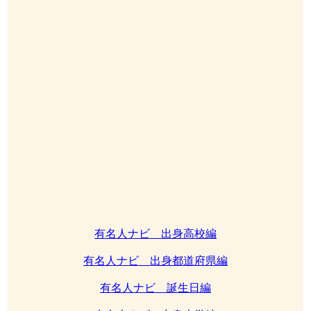
有名人ナビ 出身高校編
有名人ナビ 出身都道府県編
有名人ナビ 誕生日編