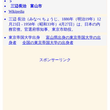
5
三辺長治 富山市
Wikipedia
三辺 長治（みなべ ちょうじ、1886年（明治19年）12
月23日 - 1958年（昭和33年）4月27日）は、日本の内
務官僚。官選府県知事、東京市助役。
東京帝国大学出身
富山県出身の東京帝国大学の出
身者
全国の東京帝国大学の出身者
スポンサーリンク