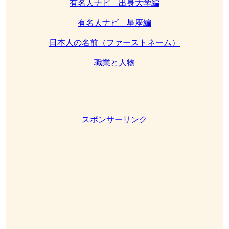
有名人ナビ 出身大学編
有名人ナビ 星座編
日本人の名前（ファーストネーム）
職業と人物
スポンサーリンク