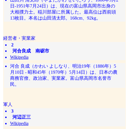
日-1951年7月24日）は、現在の富山県高岡市出身の
大相撲力士。稲川部屋に所属した。最高位は西前頭
13枚目。本名は山田清太郎。168cm、92kg。
経営者・実業家
2
河合良成 南砺市
Wikipedia
河合 良成（かわい よしなり、明治19年（1886年）5
月10日 - 昭和45年（1970年）5月14日）は、日本の農
商務官僚、政治家、実業家。富山県高岡市名誉市
民。
軍人
3
河辺正三
Wikipedia