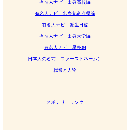
有名人ナビ 出身高校編
有名人ナビ 出身都道府県編
有名人ナビ 誕生日編
有名人ナビ 出身大学編
有名人ナビ 星座編
日本人の名前（ファーストネーム）
職業と人物
スポンサーリンク