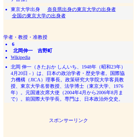
東京大学出身
奈良県出身の東京大学の出身者
全国の東京大学の出身者
学者・教授・准教授
6
北岡伸一 吉野町
Wikipedia
北岡 伸一（きたおか しんいち、1948年（昭和23年）
4月20日 - ）は、日本の政治学者・歴史学者。国際協
力機構（JICA）理事長。政策研究大学院大学客員教
授、東京大学名誉教授、法学博士（東京大学、1976
年）。元国連次席大使（2004年4月から2006年8月ま
で）。前国際大学学長。専門は、日本政治外交史。
スポンサーリンク