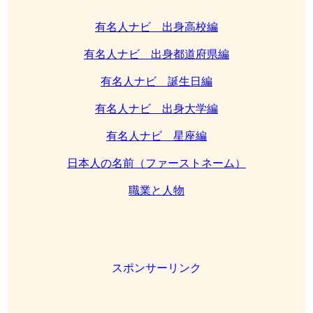
有名人ナビ 出身高校編
有名人ナビ 出身都道府県編
有名人ナビ 誕生日編
有名人ナビ 出身大学編
有名人ナビ 星座編
日本人の名前（ファーストネーム）
職業と人物
スポンサーリンク