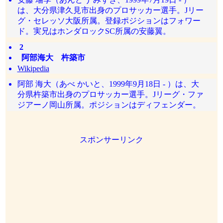
は、大分県津久見市出身のプロサッカー選手。Jリー
グ・セレッソ大阪所属。登録ポジションはフォワー
ド。実兄はホンダロックSC所属の安藤翼。
2
阿部海大 杵築市
Wikipedia
阿部 海大（あべ かいと、1999年9月18日 - ）は、大
分県杵築市出身のプロサッカー選手。Jリーグ・ファ
ジアーノ岡山所属。ポジションはディフェンダー。
スポンサーリンク