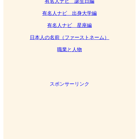
有名人ナビ 誕生日編
有名人ナビ 出身大学編
有名人ナビ 星座編
日本人の名前（ファーストネーム）
職業と人物
スポンサーリンク