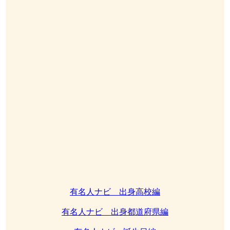
有名人ナビ 出身高校編
有名人ナビ 出身都道府県編