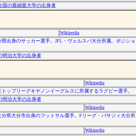
全国の亜細亜大学の出身者
Wikipedia
は、大分県出身のサッカー選手。JFL・ヴェルスパ大分所属。ポジシ
の明治大学の出身者
Wikipedia
016年現在トップリーグキヤノンイーグルスに所属するラグビー選手。
の明治大学の出身者
Wikipedia
 ）は、大分県大分市出身のフットサル選手。Fリーグ・バサジィ大分
Wikipedia