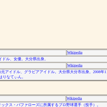
Wikipedia
アアイドル、女優。大分県出身。
Wikipedia
、日本の元アイドル、グラビアアイドル。大分県大分市出身。2008年
称はりなてぃん。
Wikipedia
は、オリックス・バファローズに所属するプロ野球選手（投手）。