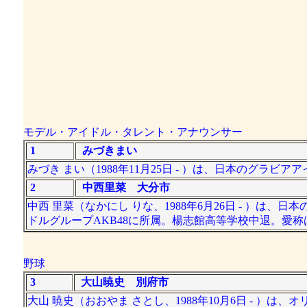
モデル・アイドル・タレント・アナウンサー
1
みづきまい
みづき まい（1988年11月25日 - ）は、日本のグラビ
2
中西里菜 大分市
中西 里菜（なかにし りな、1988年6月26日 - ）は
ドルグループAKB48に所属。楊志館高等学校中退。愛
野球
3
大山暁史 別府市
大山 暁史（おおやま さとし、1988年10月6日 - ）