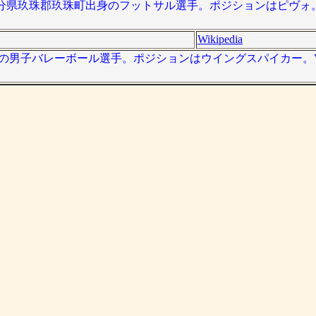
）は、大分県玖珠郡玖珠町出身のフットサル選手。ポジションはピヴ
Wikipedia
、日本の男子バレーボール選手。ポジションはウイングスパイカー。V.