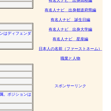
有名人ナビ 出身高校編
有名人ナビ 出身都道府県編
有名人ナビ 誕生日編
有名人ナビ 出身大学編
ョンはディフェンダ
有名人ナビ 星座編
日本人の名前（ファーストネーム）
職業と人物
スポンサーリンク
所属。ポジションは