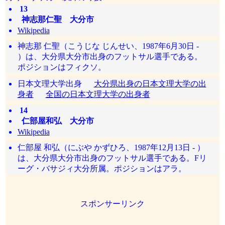
13
神志那仁聖 大分市
Wikipedia
神志那 仁聖（こうじな じんせい、1987年6月30日 -
）は、大分県大分市出身のフットサル選手である。
ポジションはフィクソ。
日本文理大学出身
大分県出身の日本文理大学の出
身者
全国の日本文理大学の出身者
14
仁部屋和弘 大分市
Wikipedia
仁部屋 和弘（にぶや かずひろ、1987年12月13日 - ）
は、大分県大分市出身のフットサル選手である。Fリ
ーグ・バサジィ大分所属。ポジションはアラ。
スポンサーリンク