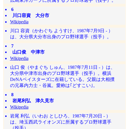
広島東洋カープに所属するプロ野球選手（投手）。
6
川口容資 大分市
Wikipedia
川口 容資（かわぐち ようすけ、1987年7月9日 - ）
は、大分県大分市出身のプロ野球選手（投手）。
7
山口俊 中津市
Wikipedia
山口 俊（やまぐち しゅん、1987年7月11日 - ）は、
大分県中津市出身のプロ野球選手（投手）。横浜
DeNAベイスターズに在籍している。父親は大相撲
の元幕内力士・谷嵐。愛称は｢どすこい｣。
8
岩尾利弘 津久見市
Wikipedia
岩尾 利弘（いわお としひろ、1987年7月20日 - ）
は、埼玉西武ライオンズに所属するプロ野球選手
（投手）。