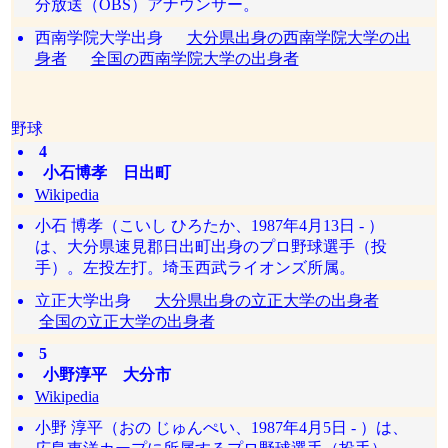
分放送（OBS）アナウンサー。
西南学院大学出身
大分県出身の西南学院大学の出
身者
全国の西南学院大学の出身者
野球
4
小石博孝 日出町
Wikipedia
小石 博孝（こいし ひろたか、1987年4月13日 - ）
は、大分県速見郡日出町出身のプロ野球選手（投
手）。左投左打。埼玉西武ライオンズ所属。
立正大学出身
大分県出身の立正大学の出身者
全国の立正大学の出身者
5
小野淳平 大分市
Wikipedia
小野 淳平（おの じゅんぺい、1987年4月5日 - ）は、