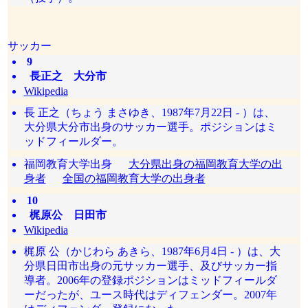
サッカー
9
長正之 大分市
Wikipedia
長 正之（ちょう まさゆき、1987年7月22日 - ）は、
大分県大分市出身のサッカー選手。ポジションはミ
ッドフィールダー。
福岡教育大学出身
大分県出身の福岡教育大学の出
身者
全国の福岡教育大学の出身者
10
梶原公 日田市
Wikipedia
梶原 公（かじわら あきら、1987年6月4日 - ）は、大
分県日田市出身の元サッカー選手、及びサッカー指
導者。2006年の登録ポジションはミッドフィールダ
ーだったが、ユース時代はディフェンダー。2007年