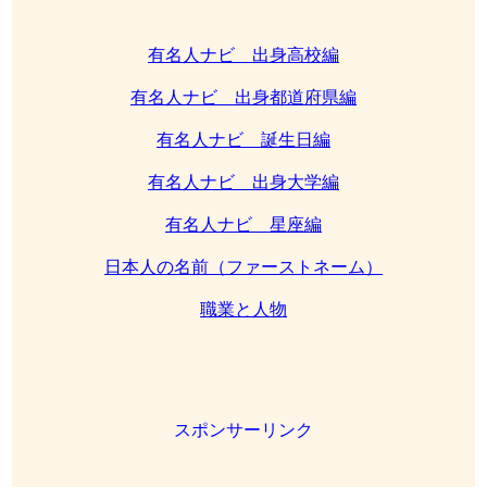
有名人ナビ 出身高校編
有名人ナビ 出身都道府県編
有名人ナビ 誕生日編
有名人ナビ 出身大学編
有名人ナビ 星座編
日本人の名前（ファーストネーム）
職業と人物
スポンサーリンク