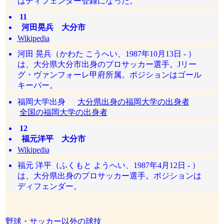
はディフェンダー登録になった。
11
河田晃兵 大分市
Wikipedia
河田 晃兵（かわた こうへい、1987年10月13日 - ）
は、大分県大分市出身のプロサッカー選手。Jリー
グ・ヴァンフォーレ甲府所属。ポジションはゴール
キーパー。
福岡大学出身
大分県出身の福岡大学の出身者
全国の福岡大学の出身者
12
福元洋平 大分市
Wikipedia
福元 洋平（ふくもと ようへい、1987年4月12日 - ）
は、大分県出身のプロサッカー選手。ポジションは
ディフェンダー。
野球・サッカー以外の球技