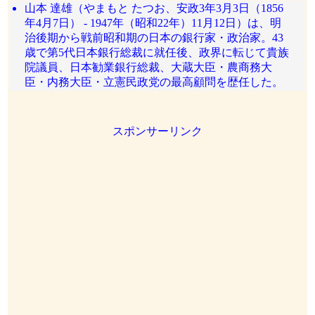
山本 達雄（やまもと たつお、安政3年3月3日（1856
年4月7日） - 1947年（昭和22年）11月12日）は、明
治後期から戦前昭和期の日本の銀行家・政治家。43
歳で第5代日本銀行総裁に就任後、政界に転じて貴族
院議員、日本勧業銀行総裁、大蔵大臣・農商務大
臣・内務大臣・立憲民政党の最高顧問を歴任した。
スポンサーリンク