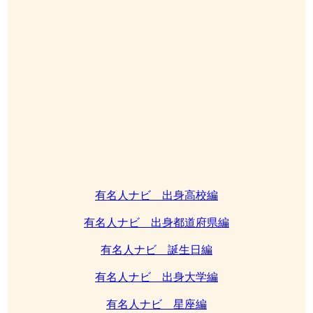
有名人ナビ 出身高校編
有名人ナビ 出身都道府県編
有名人ナビ 誕生日編
有名人ナビ 出身大学編
有名人ナビ 星座編