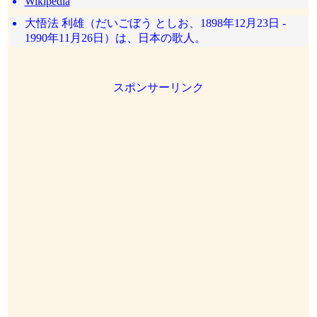
Wikipedia
大悟法 利雄（だいごぼう としお、1898年12月23日 -
1990年11月26日）は、日本の歌人。
スポンサーリンク