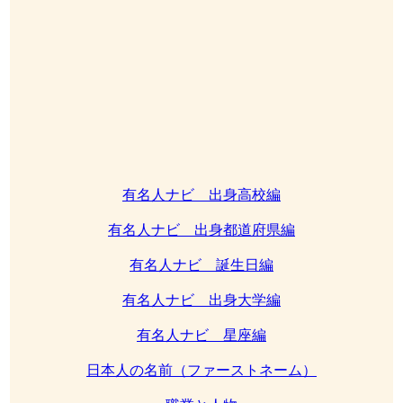
有名人ナビ 出身高校編
有名人ナビ 出身都道府県編
有名人ナビ 誕生日編
有名人ナビ 出身大学編
有名人ナビ 星座編
日本人の名前（ファーストネーム）