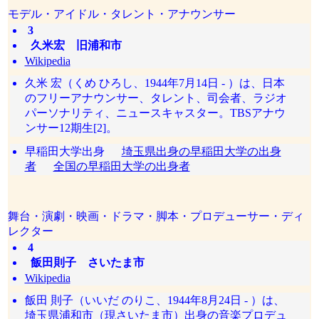
モデル・アイドル・タレント・アナウンサー
3
久米宏 旧浦和市
Wikipedia
久米 宏（くめ ひろし、1944年7月14日 - ）は、日本
のフリーアナウンサー、タレント、司会者、ラジオ
パーソナリティ、ニュースキャスター。TBSアナウ
ンサー12期生[2]。
早稲田大学出身
埼玉県出身の早稲田大学の出身
者
全国の早稲田大学の出身者
舞台・演劇・映画・ドラマ・脚本・プロデューサー・ディ
レクター
4
飯田則子 さいたま市
Wikipedia
飯田 則子（いいだ のりこ、1944年8月24日 - ）は、
埼玉県浦和市（現さいたま市）出身の音楽プロデュ