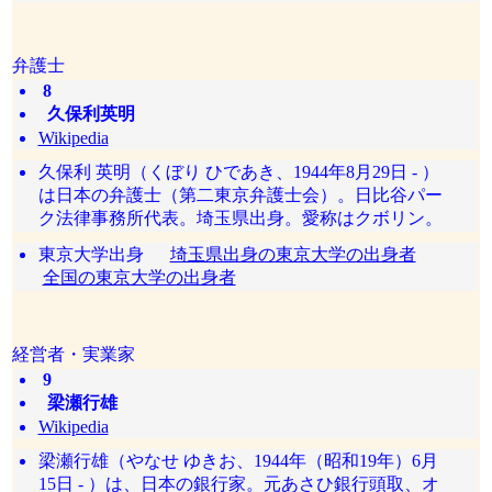
弁護士
8
久保利英明
Wikipedia
久保利 英明（くぼり ひであき、1944年8月29日 - ）
は日本の弁護士（第二東京弁護士会）。日比谷パー
ク法律事務所代表。埼玉県出身。愛称はクボリン。
東京大学出身
埼玉県出身の東京大学の出身者
全国の東京大学の出身者
経営者・実業家
9
梁瀬行雄
Wikipedia
梁瀬行雄（やなせ ゆきお、1944年（昭和19年）6月
15日 - ）は、日本の銀行家。元あさひ銀行頭取、オ