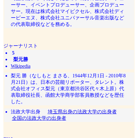
ーサー、イベントプロデューサー、企画プロデュー
サー。現在は株式会社マイピクセル、株式会社ディ
ーピーエヌ、株式会社ユニバァーサル音楽出版など
の代表取締役などを務める。
ジャーナリスト
5
梨元勝
Wikipedia
梨元 勝（なしもと まさる、1944年12月1日 - 2010年8
月21日）は、日本の芸能リポーター、タレント。株
式会社オフィス梨元（東京都渋谷区代々木上原）代
表取締役社長、函館大学商学部客員教授などを歴任
した。
法政大学出身
埼玉県出身の法政大学の出身者
全国の法政大学の出身者