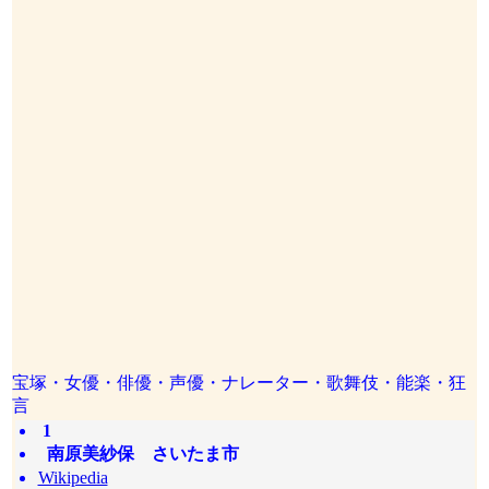
宝塚・女優・俳優・声優・ナレーター・歌舞伎・能楽・狂
言
1
南原美紗保 さいたま市
Wikipedia