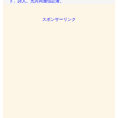
ト、詩人。元共同通信記者。
スポンサーリンク