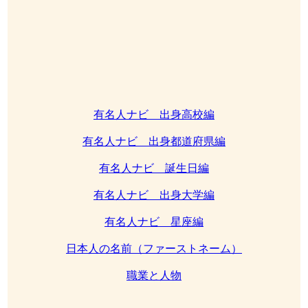
有名人ナビ 出身高校編
有名人ナビ 出身都道府県編
有名人ナビ 誕生日編
有名人ナビ 出身大学編
有名人ナビ 星座編
日本人の名前（ファーストネーム）
職業と人物