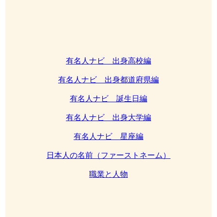
有名人ナビ 出身高校編
有名人ナビ 出身都道府県編
有名人ナビ 誕生日編
有名人ナビ 出身大学編
有名人ナビ 星座編
日本人の名前（ファーストネーム）
職業と人物