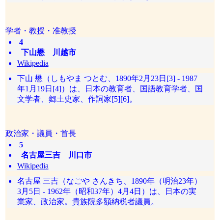
学者・教授・准教授
4
下山懋 川越市
Wikipedia
下山 懋（しもやま つとむ、1890年2月23日[3] - 1987
年1月19日[4]）は、日本の教育者、国語教育学者、国
文学者、郷土史家、作詞家[5][6]。
政治家・議員・首長
5
名古屋三吉 川口市
Wikipedia
名古屋 三吉（なごや さんきち、1890年（明治23年）
3月5日 - 1962年（昭和37年）4月4日）は、日本の実
業家、政治家。貴族院多額納税者議員。