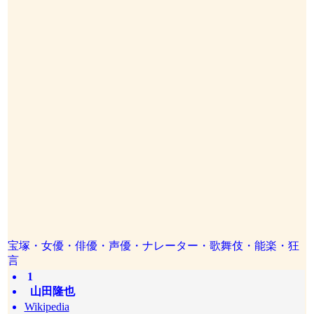
宝塚・女優・俳優・声優・ナレーター・歌舞伎・能楽・狂
言
1
山田隆也
Wikipedia