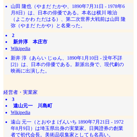
山田 隆也（やまだ たかや、1890年7月31日 - 1978年6
月8日）は、日本の俳優である。本名は横川 唯治
（よこかわ ただはる）、第二次世界大戦前は山田 隆
弥（やまだ たかや）と名乗った。
2
新井淳 本庄市
Wikipedia
新井 淳（あらい じゅん、1890年1月10日 - 没年不詳
[2]）は、日本の俳優である。新派出身で、現代劇の
映画に出演した。
経営者・実業家
3
遠山元一 川島町
Wikipedia
遠山 元一（とおやま げんいち 1890年7月21日 - 1972
年8月9日）は埼玉県出身の実業家。日興證券の創業
者で初代会長。美術品収集家としても名高い。