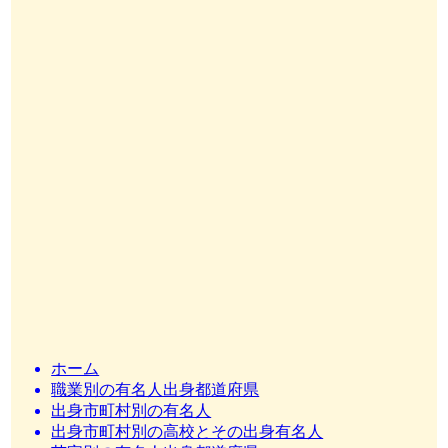
ホーム
職業別の有名人出身都道府県
出身市町村別の有名人
出身市町村別の高校とその出身有名人