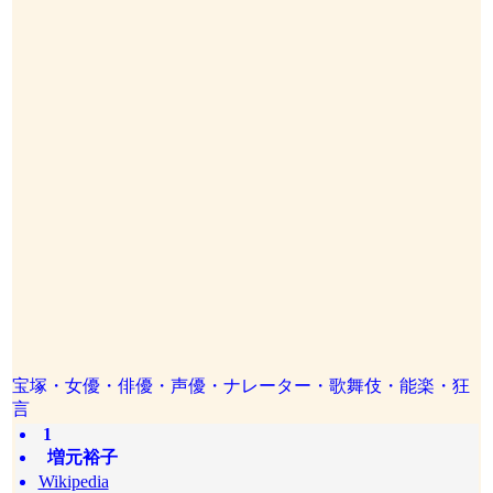
宝塚・女優・俳優・声優・ナレーター・歌舞伎・能楽・狂
言
1
増元裕子
Wikipedia