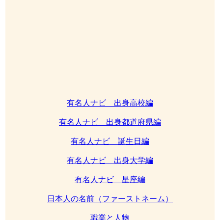
有名人ナビ 出身高校編
有名人ナビ 出身都道府県編
有名人ナビ 誕生日編
有名人ナビ 出身大学編
有名人ナビ 星座編
日本人の名前（ファーストネーム）
職業と人物