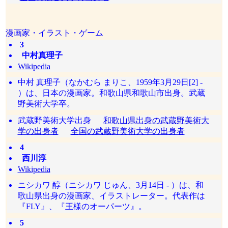
漫画家・イラスト・ゲーム
3
中村真理子
Wikipedia
中村 真理子（なかむら まりこ、1959年3月29日[2] -
）は、日本の漫画家。和歌山県和歌山市出身。武蔵
野美術大学卒。
武蔵野美術大学出身
和歌山県出身の武蔵野美術大
学の出身者
全国の武蔵野美術大学の出身者
4
西川淳
Wikipedia
ニシカワ 醇（ニシカワ じゅん、3月14日 - ）は、和
歌山県出身の漫画家、イラストレーター。代表作は
『FLY』、『王様のオーパーツ』。
5