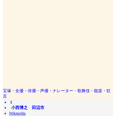
宝塚・女優・俳優・声優・ナレーター・歌舞伎・能楽・狂
言
1
小西博之 田辺市
Wikipedia