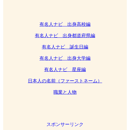
有名人ナビ 出身高校編
有名人ナビ 出身都道府県編
有名人ナビ 誕生日編
有名人ナビ 出身大学編
有名人ナビ 星座編
日本人の名前（ファーストネーム）
職業と人物
スポンサーリンク