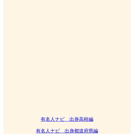
有名人ナビ 出身高校編
有名人ナビ 出身都道府県編