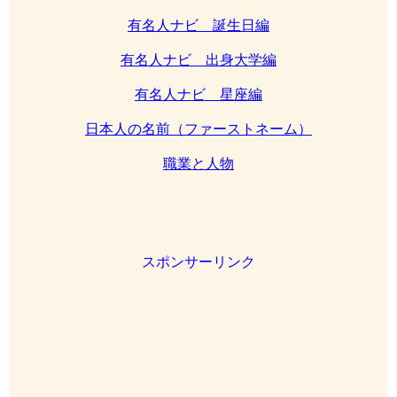
有名人ナビ 誕生日編
有名人ナビ 出身大学編
有名人ナビ 星座編
日本人の名前（ファーストネーム）
職業と人物
スポンサーリンク