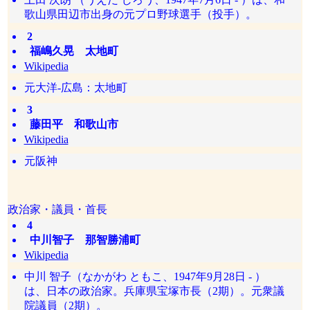
歌山県田辺市出身の元プロ野球選手（投手）。
2
福嶋久晃 太地町
Wikipedia
元大洋-広島：太地町
3
藤田平 和歌山市
Wikipedia
元阪神
政治家・議員・首長
4
中川智子 那智勝浦町
Wikipedia
中川 智子（なかがわ ともこ、1947年9月28日 - ）
は、日本の政治家。兵庫県宝塚市長（2期）。元衆議
院議員（2期）。