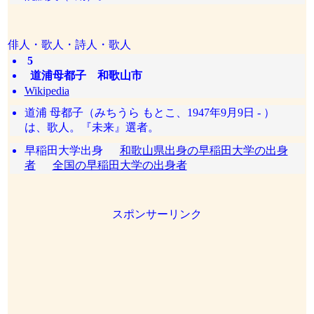
俳人・歌人・詩人・歌人
5
道浦母都子 和歌山市
Wikipedia
道浦 母都子（みちうら もとこ、1947年9月9日 - ）
は、歌人。『未来』選者。
早稲田大学出身
和歌山県出身の早稲田大学の出身
者
全国の早稲田大学の出身者
スポンサーリンク