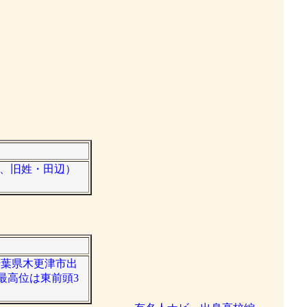
たか、旧姓・田辺）
た千葉県木更津市出
最高位は東前頭3