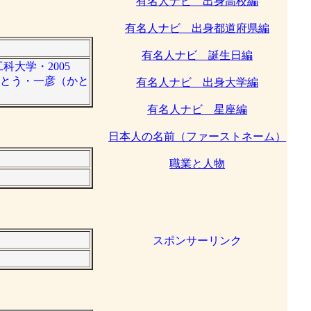
有名人ナビ 出身高校編
有名人ナビ 出身都道府県編
有名人ナビ 誕生日編
科大学・2005
かとう・一彦（かと
有名人ナビ 出身大学編
有名人ナビ 星座編
日本人の名前（ファーストネーム）
職業と人物
スポンサーリンク