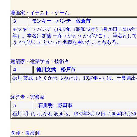
漫画家・イラスト・ゲーム
3
モンキー・パンチ 佐倉市
モンキー・パンチ（1937年《昭和12年》5月26日 - 20
年）。本名は加藤 一彦（かとう かずひこ）。筆名として
う かずひこ）といった名義を用いたこともある。
建築家・建築学者・技術者
4
徳川文武 松戸市
徳川 文武（とくがわ ふみたけ、1937年 - ）は、千葉
経営者・実業家
5
石川明 野田市
石川 明（いしかわ あきら、1937年8月12日 - 2004年3
医師・看護師