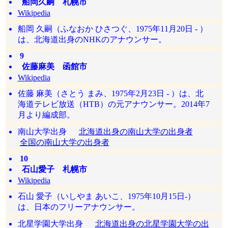
船岡久嗣 札幌市
Wikipedia
船岡 久嗣（ふなおか ひさつぐ、1975年11月20日 - ）
は、北海道出身のNHKのアナウンサー。
9
佐藤麻美 函館市
Wikipedia
佐藤 麻美（さとう まみ、1975年2月23日 - ）は、北
海道テレビ放送（HTB）の元アナウンサー。2014年7
月より編成部。
南山大学出身
北海道出身の南山大学の出身者
全国の南山大学の出身者
10
石山愛子 札幌市
Wikipedia
石山 愛子（いしやま あいこ、1975年10月15日‐）
は、日本のフリーアナウンサー。
北星学園大学出身
北海道出身の北星学園大学の出