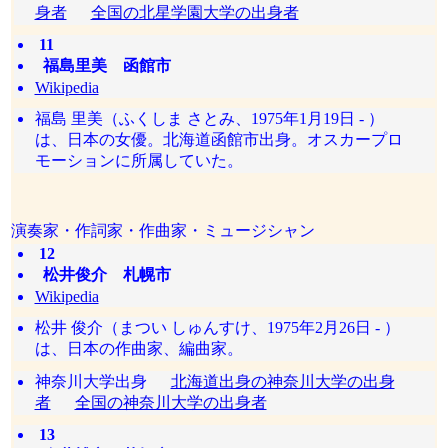
身者
全国の北星学園大学の出身者
11
福島里美 函館市
Wikipedia
福島 里美（ふくしま さとみ、1975年1月19日 - ）
は、日本の女優。北海道函館市出身。オスカープロ
モーションに所属していた。
演奏家・作詞家・作曲家・ミュージシャン
12
松井俊介 札幌市
Wikipedia
松井 俊介（まつい しゅんすけ、1975年2月26日 - ）
は、日本の作曲家、編曲家。
神奈川大学出身
北海道出身の神奈川大学の出身
者
全国の神奈川大学の出身者
13