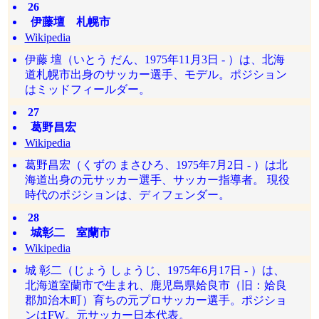
26
伊藤壇 札幌市
Wikipedia
伊藤 壇（いとう だん、1975年11月3日 - ）は、北海
道札幌市出身のサッカー選手、モデル。ポジション
はミッドフィールダー。
27
葛野昌宏
Wikipedia
葛野昌宏（くずの まさひろ、1975年7月2日 - ）は北
海道出身の元サッカー選手、サッカー指導者。 現役
時代のポジションは、ディフェンダー。
28
城彰二 室蘭市
Wikipedia
城 彰二（じょう しょうじ、1975年6月17日 - ）は、
北海道室蘭市で生まれ、鹿児島県姶良市（旧：姶良
郡加治木町）育ちの元プロサッカー選手。ポジショ
ンはFW。元サッカー日本代表。