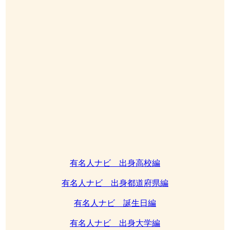
有名人ナビ 出身高校編
有名人ナビ 出身都道府県編
有名人ナビ 誕生日編
有名人ナビ 出身大学編