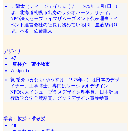
DJ龍太（ディージェイりゅうた、1975年12月1日 - ）
は、北海道札幌市出身のラジオパーソナリティ。
NPO法人セーブライフザムーブメント代表理事・イ
ベント運営会社の社長も務めている[3]。血液型はO
型。本名、佐藤龍太。
デザイナー
47
筧裕介 苫小牧市
Wikipedia
筧 裕介（かけい ゆうすけ、1975年 - ）は日本のデザ
イナー、工学博士。専門はソーシャルデザイン。
NPO法人イシュープラスデザイン理事長。日本計画
行政学会学会奨励賞、グッドデザイン賞等受賞。
学者・教授・准教授
48