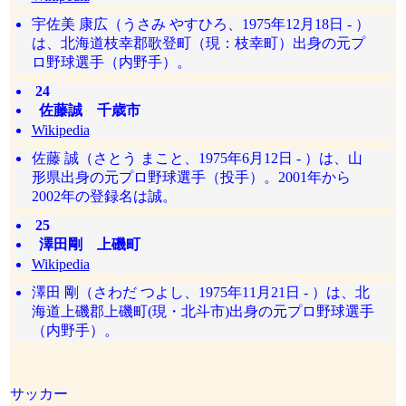
宇佐美 康広（うさみ やすひろ、1975年12月18日 - ）
は、北海道枝幸郡歌登町（現：枝幸町）出身の元プ
ロ野球選手（内野手）。
24
佐藤誠 千歳市
Wikipedia
佐藤 誠（さとう まこと、1975年6月12日 - ）は、山
形県出身の元プロ野球選手（投手）。2001年から
2002年の登録名は誠。
25
澤田剛 上磯町
Wikipedia
澤田 剛（さわだ つよし、1975年11月21日 - ）は、北
海道上磯郡上磯町(現・北斗市)出身の元プロ野球選手
（内野手）。
サッカー