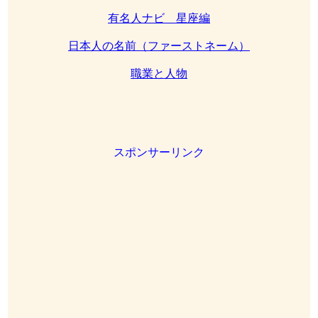
有名人ナビ 星座編
日本人の名前（ファーストネーム）
職業と人物
スポンサーリンク