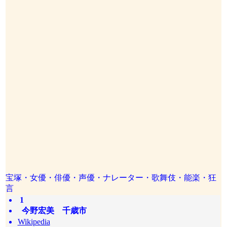
宝塚・女優・俳優・声優・ナレーター・歌舞伎・能楽・狂
言
1
今野宏美 千歳市
Wikipedia