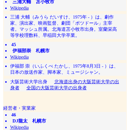
三浦大輔 苫小牧市
Wikipedia
三浦 大輔（みうら だいすけ、1975年 - ）は、劇作
家、演出家、映画監督、劇団「ポツドール」主宰
者。マッシュ所属。北海道苫小牧市出身。室蘭栄高
等学校理数科、早稲田大学卒業。
45
伊福部崇 札幌市
Wikipedia
伊福部 崇（いふくべ たかし、1975年8月3日 - ）は、
日本の放送作家、脚本家、ミュージシャン。
大阪芸術大学出身
北海道出身の大阪芸術大学の出
身者
全国の大阪芸術大学の出身者
経営者・実業家
46
DJ龍太 札幌市
Wikipedia