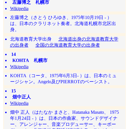
左藤博之 札幌市
Wikipedia
左藤博之（さとう ひろゆき、1975年10月19日 - ）
は、日本のクラリネット奏者。北海道札幌市北区出
身。
北海道教育大学出身
北海道出身の北海道教育大学
の出身者
全国の北海道教育大学の出身者
14
KOHTA 札幌市
Wikipedia
KOHTA（コータ、1975年6月3日- ）は、日本のミュ
ージシャン。Angelo及びPIERROTのベーシスト。
15
畑中正人
Wikipedia
畑中 正人（はたなか まさと、Hatanaka Masato、 1975
年1月24日 - ）は、日本の作曲家、サウンドデザイナ
ー、アレンジャー、音楽プロデューサー、キーボー