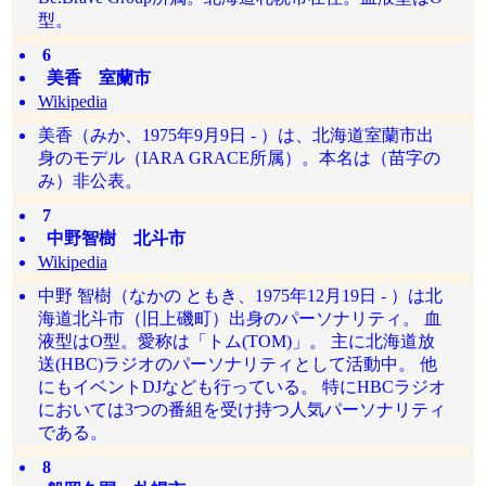
型。
6
美香 室蘭市
Wikipedia
美香（みか、1975年9月9日 - ）は、北海道室蘭市出
身のモデル（IARA GRACE所属）。本名は（苗字の
み）非公表。
7
中野智樹 北斗市
Wikipedia
中野 智樹（なかの ともき、1975年12月19日 - ）は北
海道北斗市（旧上磯町）出身のパーソナリティ。 血
液型はO型。愛称は「トム(TOM)」。 主に北海道放
送(HBC)ラジオのパーソナリティとして活動中。 他
にもイベントDJなども行っている。 特にHBCラジオ
においては3つの番組を受け持つ人気パーソナリティ
である。
8