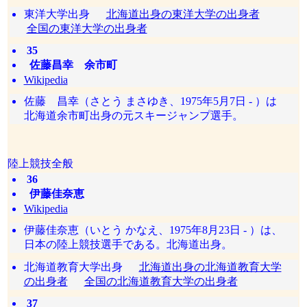
東洋大学出身
北海道出身の東洋大学の出身者
全国の東洋大学の出身者
35
佐藤昌幸 余市町
Wikipedia
佐藤 昌幸（さとう まさゆき、1975年5月7日 - ）は
北海道余市町出身の元スキージャンプ選手。
陸上競技全般
36
伊藤佳奈恵
Wikipedia
伊藤佳奈恵（いとう かなえ、1975年8月23日 - ）は、
日本の陸上競技選手である。北海道出身。
北海道教育大学出身
北海道出身の北海道教育大学
の出身者
全国の北海道教育大学の出身者
37