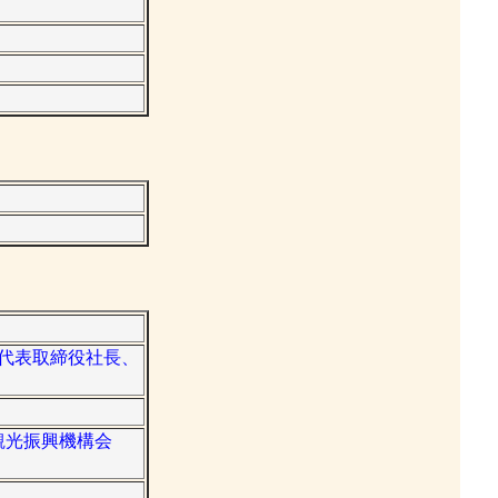
リ代表取締役社長、
道観光振興機構会