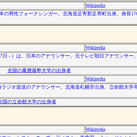
Wikipedia
は、日本の男性フォークシンガー。北海道足寄郡足寄町出身。身長170c
Wikipedia
2月17日 - ）は、日本のアナウンサー。元テレビ朝日アナウンサ
全国の慶應義塾大学の出身者
Wikipedia
）は、東海ラジオ放送のアナウンサー。北海道札幌市出身。立命館大
全国の立命館大学の出身者
Wikipedia