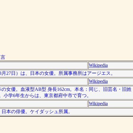
狂言
Wikipedia
013年3月27日）は、日本の女優。所属事務所はアージエス。
Wikipedia
、日本の女優。血液型AB型 身長162cm。本名：同じ、旧芸名・旧
。小学6年生からは、東京都府中市で育つ。
Wikipedia
 ）は、日本の俳優。ケイダッシュ所属。