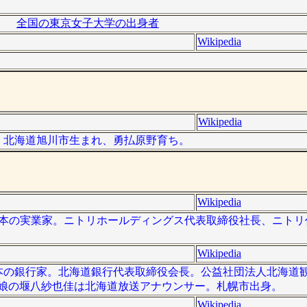
全国の東京女子大学の出身者
Wikipedia
Wikipedia
建築家。北海道旭川市生まれ、勇払原野育ち。
Wikipedia
 ）は、日本の実業家。ニトリホールディングス代表取締役社長、ニト
Wikipedia
 ）は日本の銀行家。北海道銀行代表取締役会長。公益社団法人北海
実娘の堰八紗也佳は北海道放送アナウンサー。札幌市出身。
Wikipedia