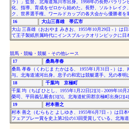
ラ）」監督。北海道旭川市出身。1998年の長野パラリ
化、指導、育成をゼロから始めた。長野、ソルトレイク
ク、世界選手権、ワールドカップの各大会から優勝者を
16
大山三喜雄 帯広市
大山 三喜雄（おおやま みきお、1955年10月29日 
て王子製紙所属時代にインスブルックオリンピックに日
競馬・競輪・競艇・その他レース
17
桑島孝春
桑島 孝春（くわじま たかはる、 1955年1月31日 
与。北海道浦河出身。息子の和宏は競艇選手。兄の孝明は日
18
千葉均 京極町
千葉 均（ちば ひとし、1955年1月22日[2][3] - 20
榮司、平田義弘厩舎[3][5]。北海道虻田郡京極町出身[2][4
19
村本善之
村本 善之（むらもと よしゆき、1955年6月7日 - ）は
フェアプレー賞を史上第2位の13回受賞している。北海