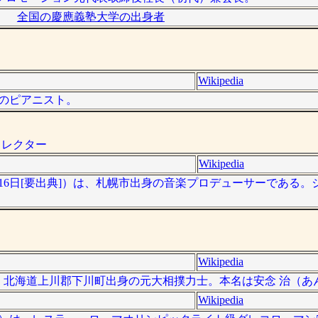
全国の慶應義塾大学の出身者
Wikipedia
日本のピアニスト。
ィレクター
Wikipedia
19年7月16日[要出典]）は、札幌市出身の音楽プロデューサーである
Wikipedia
 ）は、北海道上川郡下川町出身の元大相撲力士。本名は安念 治（あ
Wikipedia