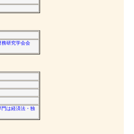
営財務研究学会会
。専門は経済法・独