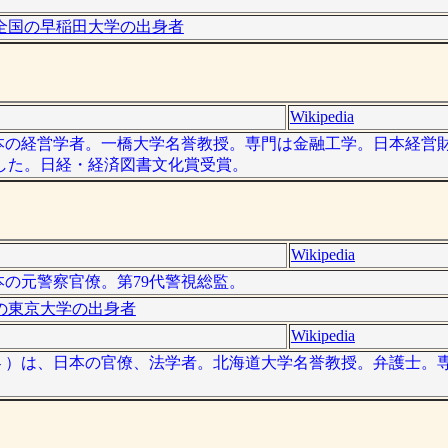
全国の早稲田大学の出身者
Wikipedia
）は、日本の経営学者。一橋大学名誉教授。専門は金融工学。日本経
した。日経・経済図書文化賞受賞。
Wikipedia
、日本の元警察官僚。第79代警視総監。
の東京大学の出身者
Wikipedia
6日 - ）は、日本の官僚、法学者。北海道大学名誉教授。弁護士