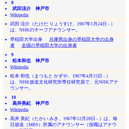
8
武田涼介 神戸市
Wikipedia
武田 涼介（たけだ りょうすけ、1967年1月24日 - ）
は、NHKのチーフアナウンサー。
早稲田大学出身
兵庫県出身の早稲田大学の出身
者
全国の早稲田大学の出身者
9
松本和也 神戸市
Wikipedia
松本 和也（まつもと かずや、1967年4月15日 - ）
は、NHK放送文化研究所専任研究員で、元NHKアナ
ウンサー。
10
高井美紀 神戸市
Wikipedia
高井 美紀（たかい みき、1967年12月28日 - ）は、毎
日放送（MBS）所属のアナウンサー（役職はアナウ