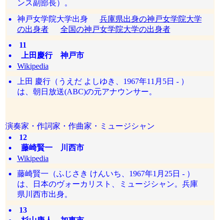
ンス副部長）。
神戸女学院大学出身
兵庫県出身の神戸女学院大学
の出身者
全国の神戸女学院大学の出身者
11
上田慶行 神戸市
Wikipedia
上田 慶行（うえだ よしゆき、1967年11月5日 - ）
は、朝日放送(ABC)の元アナウンサー。
演奏家・作詞家・作曲家・ミュージシャン
12
藤崎賢一 川西市
Wikipedia
藤崎賢一（ふじさき けんいち、1967年1月25日 - ）
は、日本のヴォーカリスト、ミュージシャン。兵庫
県川西市出身。
13