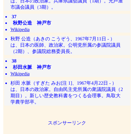
は、日本の政治家。兵庫県議会議員（1期）。元芦屋
市議会議員（3期）。
37
秋野公造 神戸市
Wikipedia
秋野 公造（あきの こうぞう、1967年7月11日 - ）
は、日本の医師、政治家。公明党所属の参議院議員
（2期）、参議院総務委員長。
38
杉田水脈 神戸市
Wikipedia
杉田 水脈（すぎた みお[注 1]、1967年4月22日 - ）
は、日本の政治家。自由民主党所属の衆議院議員（2
期目）。新しい歴史教科書をつくる会理事。鳥取大
学農学部卒。
スポンサーリンク