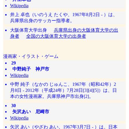
Wikipedia
井上 卓也（いのうえ たくや、1967年8月2日 - ）は、
兵庫県出身のサッカー指導者。
大阪体育大学出身
兵庫県出身の大阪体育大学の出
身者
全国の大阪体育大学の出身者
漫画家・イラスト・ゲーム
29
中野純子 神戸市
Wikipedia
中野 純子（なかの じゅんこ、1967年（昭和42年）2
月8日 - 2012年（平成24年）7月28日[3][4][5]）は、日
本の女性漫画家。兵庫県神戸市出身[2]。
30
矢沢あい 尼崎市
Wikipedia
矢沢 あい（やざわ あい、1967年3月7日 - ）は、日本