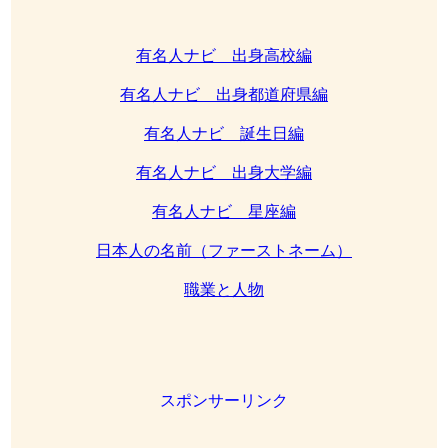
有名人ナビ 出身高校編
有名人ナビ 出身都道府県編
有名人ナビ 誕生日編
有名人ナビ 出身大学編
有名人ナビ 星座編
日本人の名前（ファーストネーム）
職業と人物
スポンサーリンク