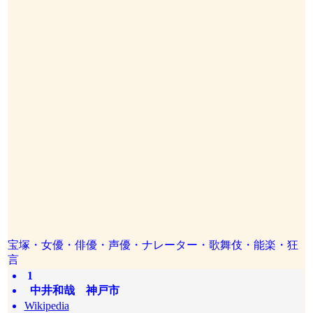
宝塚・女優・俳優・声優・ナレーター・歌舞伎・能楽・狂
言
1
中井和哉 神戸市
Wikipedia