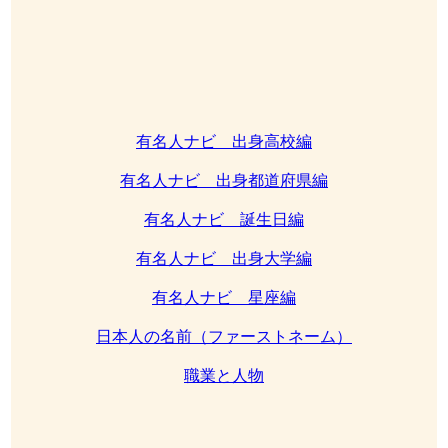
有名人ナビ 出身高校編
有名人ナビ 出身都道府県編
有名人ナビ 誕生日編
有名人ナビ 出身大学編
有名人ナビ 星座編
日本人の名前（ファーストネーム）
職業と人物