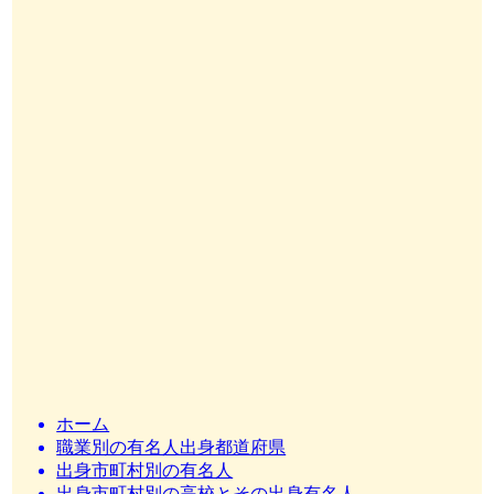
ホーム
職業別の有名人出身都道府県
出身市町村別の有名人
出身市町村別の高校とその出身有名人