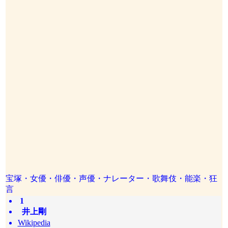
宝塚・女優・俳優・声優・ナレーター・歌舞伎・能楽・狂
言
1
井上剛
Wikipedia