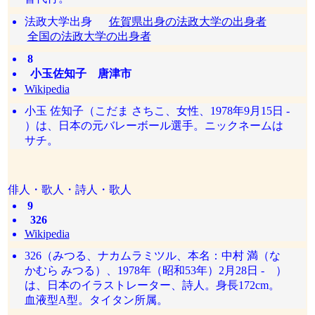
法政大学出身
佐賀県出身の法政大学の出身者
全国の法政大学の出身者
8
小玉佐知子 唐津市
Wikipedia
小玉 佐知子（こだま さちこ、女性、1978年9月15日 -
）は、日本の元バレーボール選手。ニックネームは
サチ。
俳人・歌人・詩人・歌人
9
326
Wikipedia
326（みつる、ナカムラミツル、本名：中村 満（な
かむら みつる）、1978年（昭和53年）2月28日 - ）
は、日本のイラストレーター、詩人。身長172cm。
血液型A型。タイタン所属。