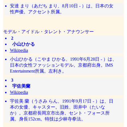
安達 まり（あだち まり、8月10日 - ）は、日本の女
性声優。アクセント所属。
モデル・アイドル・タレント・アナウンサー
2
小山ひかる
Wikipedia
小山ひかる（こやま ひかる、1991年6月28日 - ）は、
日本の女性ファッションモデル。京都府出身。IMS
Entertainment所属。左利き。
3
宇佐美蘭
Wikipedia
宇佐美 蘭（うさみ らん、1991年9月17日 - ）は、日
本の女優、キャスター。旧姓、田井中（たいな
か）。京都府長岡京市出身。セント・フォース所
属。身長152cm。特技は少林寺拳法。