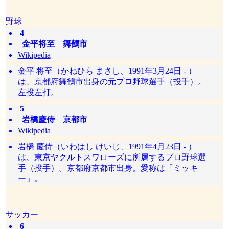
野球
4
金平将至 舞鶴市
Wikipedia
金平 将至（かねひら まさし、1991年3月24日 - ）
は、京都府舞鶴市出身の元プロ野球選手（投手）。
左投左打。
5
岩橋慶侍 京都市
Wikipedia
岩橋 慶侍（いわはし けいじ、1991年4月23日 - ）
は、東京ヤクルトスワローズに所属するプロ野球選
手（投手）。京都府京都市出身。愛称は「ミッキ
ー」。
サッカー
6