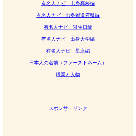
有名人ナビ 出身高校編
有名人ナビ 出身都道府県編
有名人ナビ 誕生日編
有名人ナビ 出身大学編
有名人ナビ 星座編
日本人の名前（ファーストネーム）
職業と人物
スポンサーリンク