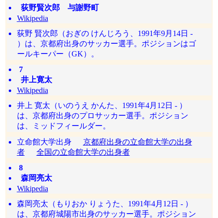
荻野賢次郎 与謝野町
Wikipedia
荻野 賢次郎（おぎの けんじろう、1991年9月14日 -
）は、京都府出身のサッカー選手。ポジションはゴ
ールキーパー（GK）。
7
井上寛太
Wikipedia
井上 寛太（いのうえ かんた、1991年4月12日 - ）
は、京都府出身のプロサッカー選手。ポジション
は、ミッドフィールダー。
立命館大学出身
京都府出身の立命館大学の出身
者
全国の立命館大学の出身者
8
森岡亮太
Wikipedia
森岡亮太（もりおか りょうた、1991年4月12日 - ）
は、京都府城陽市出身のサッカー選手。ポジション