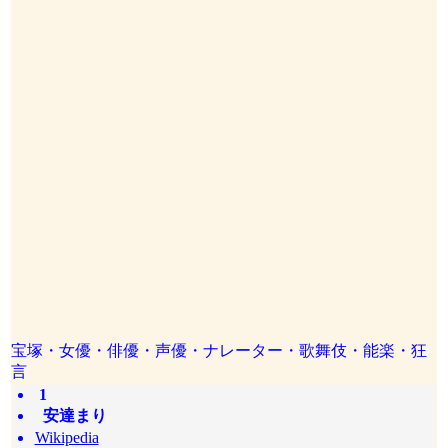
宝塚・女優・俳優・声優・ナレーター・歌舞伎・能楽・狂
言
1
安達まり
Wikipedia