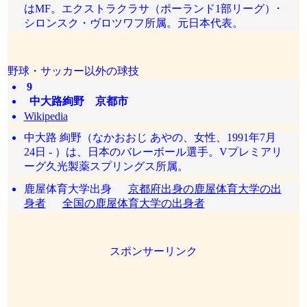
はMF。エクストラクラサ（ポーランド1部リーグ）･
シロンスク・ヴロツワフ所属。元日本代表。
野球・サッカー以外の球技
9
中大路絢野 京都市
Wikipedia
中大路 絢野（なかおおじ あやの、女性、1991年7月
24日 - ）は、日本のバレーボール選手。Vプレミアリ
ーグ久光製薬スプリングス所属。
鹿屋体育大学出身
京都府出身の鹿屋体育大学の出
身者
全国の鹿屋体育大学の出身者
スポンサーリンク