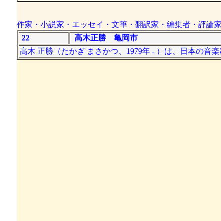
作家・小説家・エッセイ・文筆・翻訳家・編集者・評論
22
高木正勝 亀岡市
高木 正勝（たかぎ まさかつ、1979年 - ）は、日本の