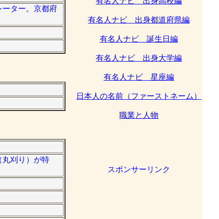
有名人ナビ 出身高校編
ナレーター。京都府
有名人ナビ 出身都道府県編
有名人ナビ 誕生日編
有名人ナビ 出身大学編
有名人ナビ 星座編
日本人の名前（ファーストネーム）
職業と人物
頭（丸刈り）が特
スポンサーリンク