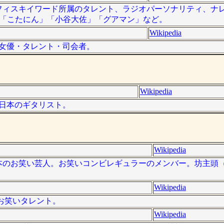
）は、オフィスキイワード所属のタレント、ラジオパーソナリティ、
ん」「こたにん」「小谷大佐」「グアマン」など。
Wikipedia
日本の女優・タレント・司会者。
Wikipedia
は、日本のギタリスト。
Wikipedia
）は、日本のお笑い芸人。お笑いコンビレギュラーのメンバー。坊主
Wikipedia
のお笑いタレント。
Wikipedia