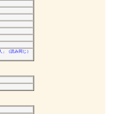
昭人」（読み同じ）