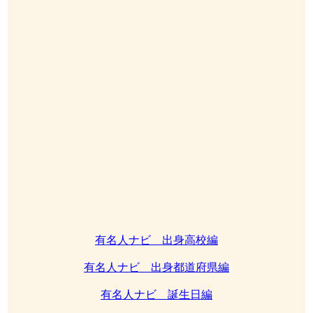
有名人ナビ 出身高校編
有名人ナビ 出身都道府県編
有名人ナビ 誕生日編