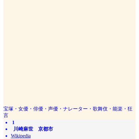
宝塚・女優・俳優・声優・ナレーター・歌舞伎・能楽・狂
言
1
川崎麻世 京都市
Wikipedia