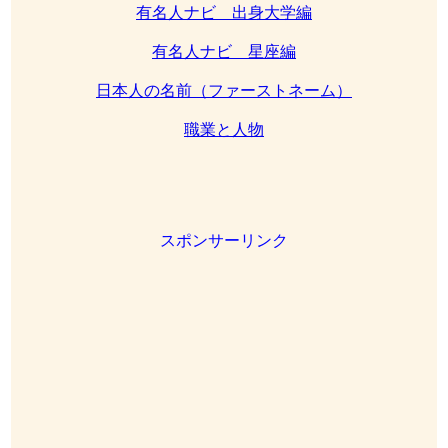
有名人ナビ 出身大学編
有名人ナビ 星座編
日本人の名前（ファーストネーム）
職業と人物
スポンサーリンク