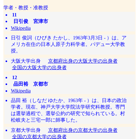
学者・教授・准教授
11
日引俊 宮津市
Wikipedia
日引 俊詞（ひびき たかし、1963年3月3日 - ）は、ア
メリカ在住の日本人原子力科学者。パデュー大学教
授。
大阪大学出身
京都府出身の大阪大学の出身者
全国の大阪大学の出身者
12
品田裕 京都市
Wikipedia
品田 裕（しなだ ゆたか、1963年 - ）は、日本の政治
学者。現在、神戸大学大学院法学研究科教授。専門
は選挙過程で、選挙公約の研究で知られている。村
松岐夫と三宅一郎に師事した。
京都大学出身
京都府出身の京都大学の出身者
全国の京都大学の出身者