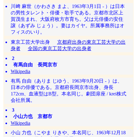
川﨑 麻世（かわさき まよ、1963年3月1日 - ）は日本
の男性タレント・俳優・歌手である。京都市北区上
賀茂生まれ、大阪府枚方市育ち。父は元俳優の安住
譲（あずみ じょう）。妻はカイヤ。所属事務所はオ
フィスのいり。
東京工芸大学出身
京都府出身の東京工芸大学の出
身者
全国の東京工芸大学の出身者
2
有馬自由 長岡京市
Wikipedia
有馬 自由（ありま じゆう、1963年9月20日 - ）は、
日本の俳優である。京都府長岡京市出身、身長
172cm、血液型はB型。本名同じ。劇団扉座 / krei株式
会社所属。
3
小山力也 京都市
Wikipedia
小山 力也（こやま りきや、本名同じ、1963年12月18