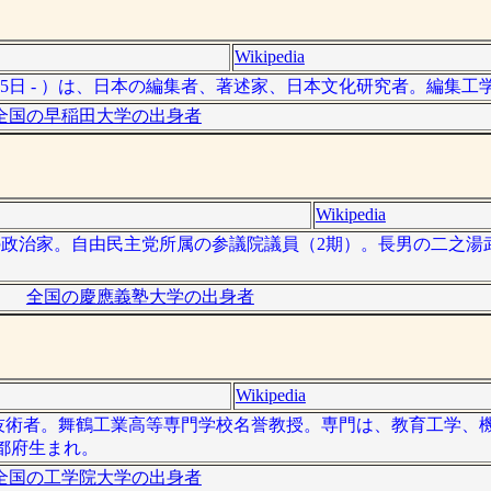
Wikipedia
月25日 - ）は、日本の編集者、著述家、日本文化研究者。編集工
全国の早稲田大学の出身者
Wikipedia
、日本の政治家。自由民主党所属の参議院議員（2期）。長男の二之
全国の慶應義塾大学の出身者
Wikipedia
日本の技術者。舞鶴工業高等専門学校名誉教授。専門は、教育工学
都府生まれ。
全国の工学院大学の出身者