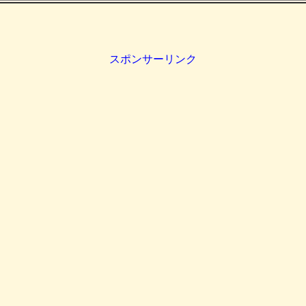
スポンサーリンク