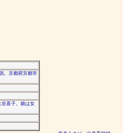
、僧侶。京都府京都市
の大谷直子。娘は女