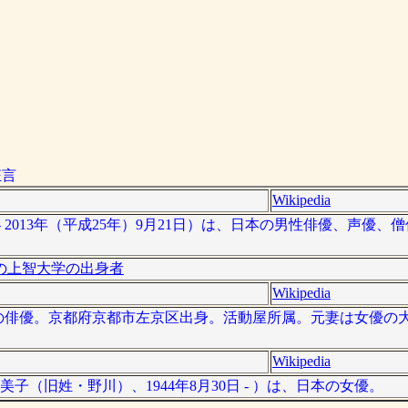
狂言
Wikipedia
日 - 2013年（平成25年）9月21日）は、日本の男性俳優、声優
の上智大学の出身者
Wikipedia
は、日本の俳優。京都府京都市左京区出身。活動屋所属。元妻は女優
Wikipedia
（旧姓・野川）、1944年8月30日 - ）は、日本の女優。