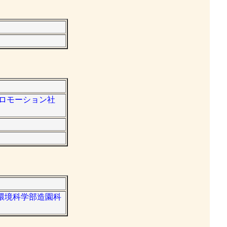
プロモーション社
域環境科学部造園科