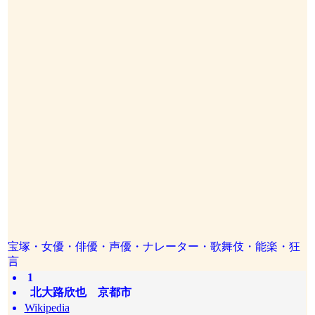
宝塚・女優・俳優・声優・ナレーター・歌舞伎・能楽・狂
言
1
北大路欣也 京都市
Wikipedia