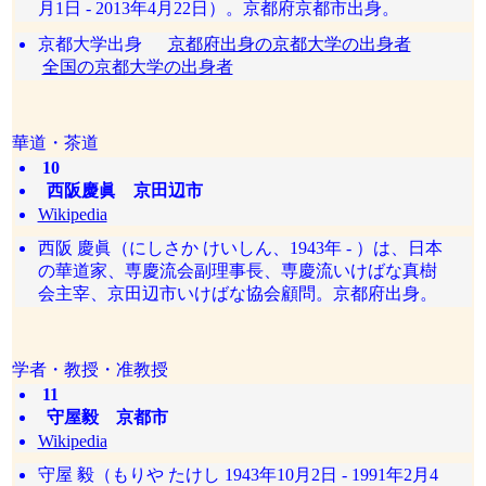
月1日 - 2013年4月22日）。京都府京都市出身。
京都大学出身
京都府出身の京都大学の出身者
全国の京都大学の出身者
華道・茶道
10
西阪慶眞 京田辺市
Wikipedia
西阪 慶眞（にしさか けいしん、1943年 - ）は、日本
の華道家、専慶流会副理事長、専慶流いけばな真樹
会主宰、京田辺市いけばな協会顧問。京都府出身。
学者・教授・准教授
11
守屋毅 京都市
Wikipedia
守屋 毅（もりや たけし 1943年10月2日 - 1991年2月4