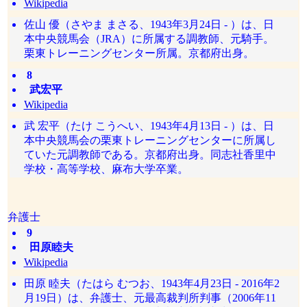
Wikipedia
佐山 優（さやま まさる、1943年3月24日 - ）は、日
本中央競馬会（JRA）に所属する調教師、元騎手。
栗東トレーニングセンター所属。京都府出身。
8
武宏平
Wikipedia
武 宏平（たけ こうへい、1943年4月13日 - ）は、日
本中央競馬会の栗東トレーニングセンターに所属し
ていた元調教師である。京都府出身。同志社香里中
学校・高等学校、麻布大学卒業。
弁護士
9
田原睦夫
Wikipedia
田原 睦夫（たはら むつお、1943年4月23日 - 2016年2
月19日）は、弁護士、元最高裁判所判事（2006年11