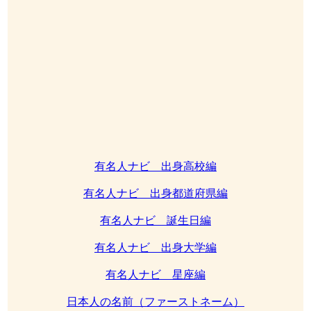
有名人ナビ 出身高校編
有名人ナビ 出身都道府県編
有名人ナビ 誕生日編
有名人ナビ 出身大学編
有名人ナビ 星座編
日本人の名前（ファーストネーム）