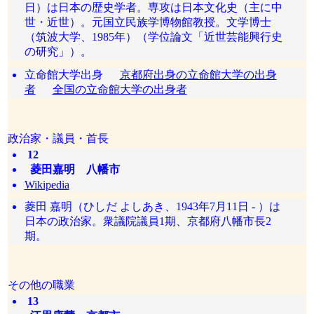
日）は日本の歴史学者。専攻は日本文化史（主に中
世・近世）。元国立民族学博物館教授。文学博士
（筑波大学、1985年）（学位論文「近世芸能興行史
の研究」）。
立命館大学出身
京都府出身の立命館大学の出身
者
全国の立命館大学の出身者
政治家・議員・首長
12
菱田嘉明 八幡市
Wikipedia
菱田 嘉明（ひしだ よしあき、1943年7月11日 - ）は
日本の政治家。衆議院議員1期、京都府八幡市長2
期。
その他の職業
13