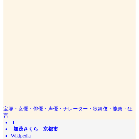
宝塚・女優・俳優・声優・ナレーター・歌舞伎・能楽・狂
言
1
加茂さくら 京都市
Wikipedia