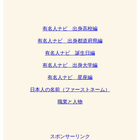
有名人ナビ 出身高校編
有名人ナビ 出身都道府県編
有名人ナビ 誕生日編
有名人ナビ 出身大学編
有名人ナビ 星座編
日本人の名前（ファーストネーム）
職業と人物
スポンサーリンク