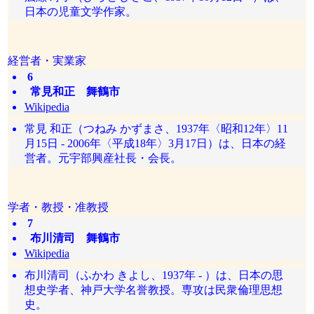
日本の児童文学作家。
経営者・実業家
6
常見和正 舞鶴市
Wikipedia
常見 和正（つねみ かずまさ、1937年〈昭和12年〉11
月15日 - 2006年〈平成18年〉3月17日）は、日本の経
営者。元宇部興産社長・会長。
学者・教授・准教授
7
布川清司 舞鶴市
Wikipedia
布川清司（ふかわ きよし、1937年 - ）は、日本の思
想史学者、神戸大学名誉教授。専攻は民衆倫理思想
史。