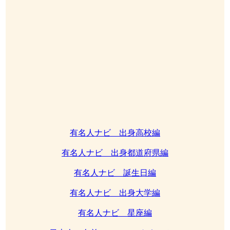
有名人ナビ 出身高校編
有名人ナビ 出身都道府県編
有名人ナビ 誕生日編
有名人ナビ 出身大学編
有名人ナビ 星座編