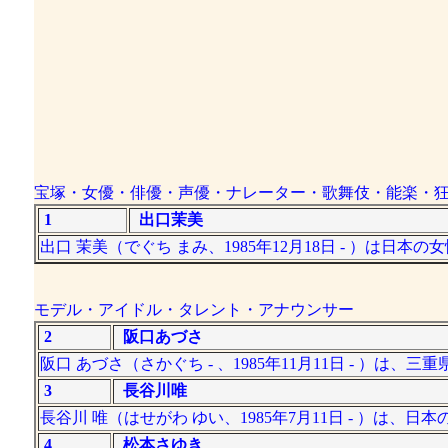
宝塚・女優・俳優・声優・ナレーター・歌舞伎・能楽・
1
出口茉美
出口 茉美（でぐち まみ、1985年12月18日 - ）は
モデル・アイドル・タレント・アナウンサー
2
阪口あづさ
阪口 あづさ（さかぐち - 、1985年11月11日 - ）
3
長谷川唯
長谷川 唯（はせがわ ゆい、1985年7月11日 - ）は
4
松本さゆき