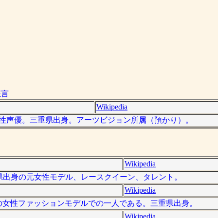
狂言
Wikipedia
日本の女性声優。三重県出身。アーツビジョン所属（預かり）。
Wikipedia
は、三重県出身の元女性モデル、レースクイーン、タレント。
Wikipedia
、日本の女性ファッションモデルでの一人である。三重県出身。
Wikipedia