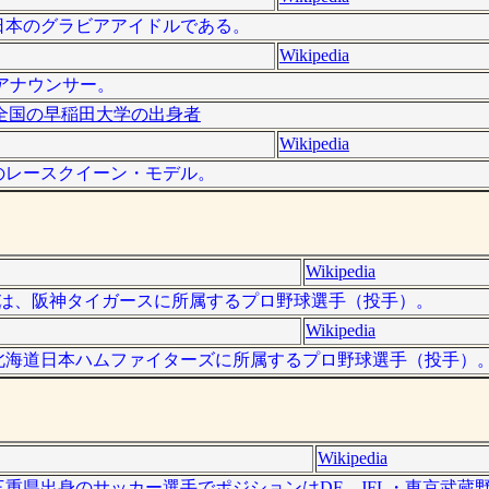
は、日本のグラビアアイドルである。
Wikipedia
Kのアナウンサー。
全国の早稲田大学の出身者
Wikipedia
日本のレースクイーン・モデル。
Wikipedia
 - ）は、阪神タイガースに所属するプロ野球選手（投手）。
Wikipedia
 ）は、北海道日本ハムファイターズに所属するプロ野球選手（投手）
Wikipedia
）は、三重県出身のサッカー選手でポジションはDF。JFL・東京武蔵