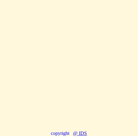
copyright
@ IDS