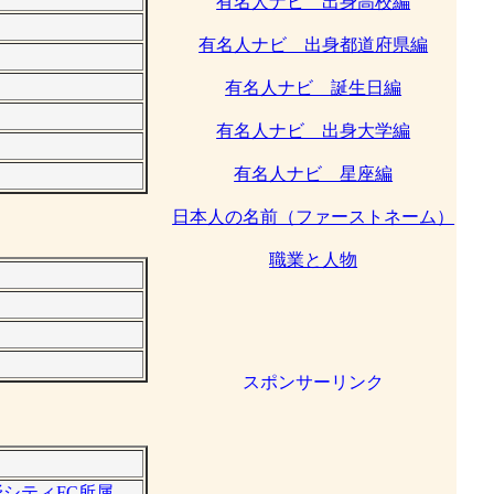
有名人ナビ 出身高校編
有名人ナビ 出身都道府県編
有名人ナビ 誕生日編
有名人ナビ 出身大学編
有名人ナビ 星座編
日本人の名前（ファーストネーム）
職業と人物
。
スポンサーリンク
野シティFC所属。