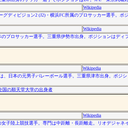
Wikipedia
、Jリーグディビジョン2 (J2)・横浜FC所属のプロサッカー選手。
Wikipedia
）は、日本のプロサッカー選手。三重県伊勢市出身。ポジションはディ
Wikipedia
 - ）は、日本の元男子バレーボール選手。三重県津市出身。ポジ
全国の順天堂大学の出身者
Wikipedia
は、日本の女子陸上競技選手。専門は中距離・長距離走。リオデジャ