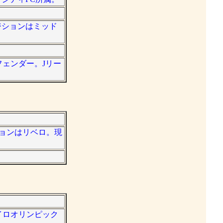
ポジションはミッド
フェンダー。Jリー
ションはリベロ。現
ネイロオリンピック