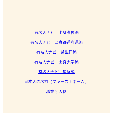
有名人ナビ 出身高校編
有名人ナビ 出身都道府県編
有名人ナビ 誕生日編
有名人ナビ 出身大学編
有名人ナビ 星座編
日本人の名前（ファーストネーム）
職業と人物