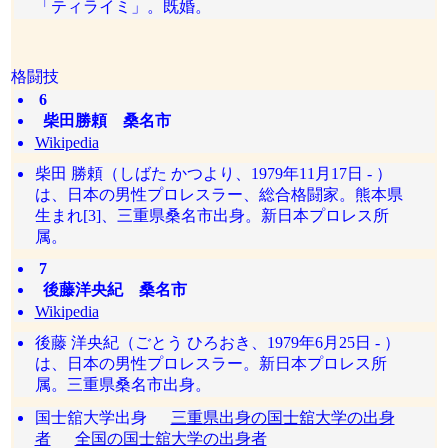
「ティライミ」。既婚。
格闘技
6
柴田勝頼 桑名市
Wikipedia
柴田 勝頼（しばた かつより、1979年11月17日 - ）
は、日本の男性プロレスラー、総合格闘家。熊本県
生まれ[3]、三重県桑名市出身。新日本プロレス所
属。
7
後藤洋央紀 桑名市
Wikipedia
後藤 洋央紀（ごとう ひろおき、1979年6月25日 - ）
は、日本の男性プロレスラー。新日本プロレス所
属。三重県桑名市出身。
国士舘大学出身
三重県出身の国士舘大学の出身
者
全国の国士舘大学の出身者