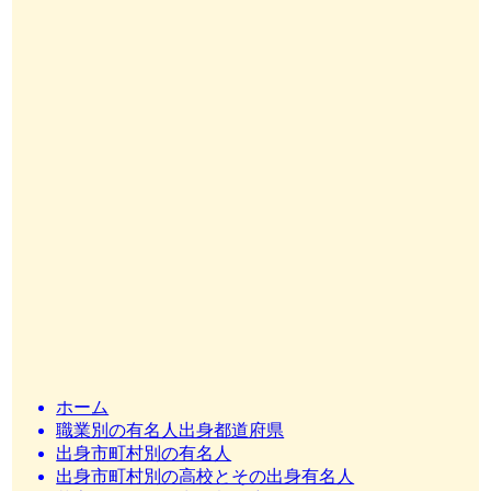
ホーム
職業別の有名人出身都道府県
出身市町村別の有名人
出身市町村別の高校とその出身有名人