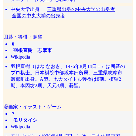
中央大学出身
三重県出身の中央大学の出身者
全国の中央大学の出身者
囲碁・将棋・麻雀
6
羽根直樹 志摩市
Wikipedia
羽根直樹（はね なおき、1976年8月14日 - ）は囲碁の
プロ棋士。日本棋院中部総本部所属。三重県志摩市
磯部町出身。A型。七大タイトル獲得は8期。棋聖2
期、本因坊2期、天元3期、碁聖。
漫画家・イラスト・ゲーム
7
モリタイシ
Wikipedia