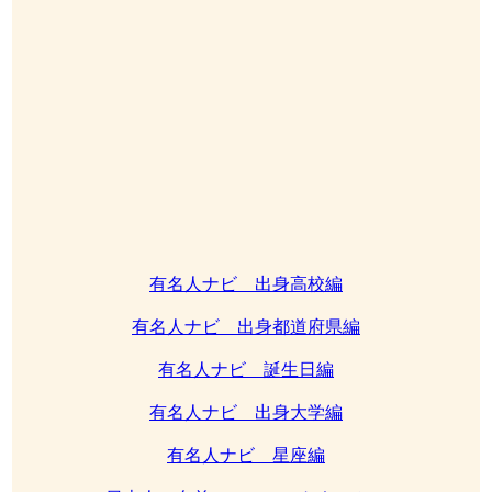
有名人ナビ 出身高校編
有名人ナビ 出身都道府県編
有名人ナビ 誕生日編
有名人ナビ 出身大学編
有名人ナビ 星座編