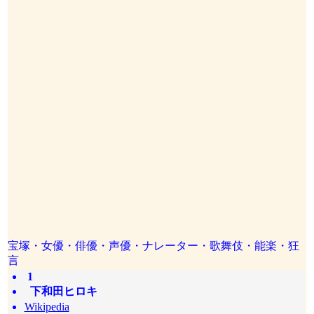
宝塚・女優・俳優・声優・ナレーター・歌舞伎・能楽・狂
言
1
下和田ヒロキ
Wikipedia