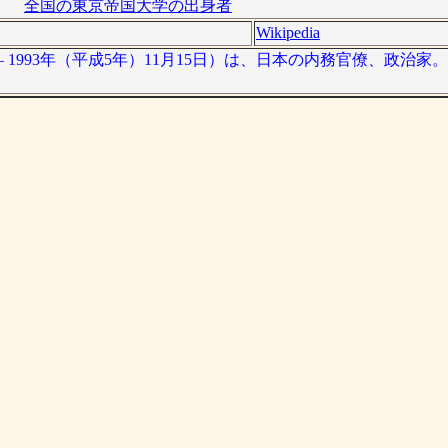
全国の東京帝国大学の出身者
Wikipedia
日 – 1993年（平成5年）11月15日）は、日本の内務官僚、政治