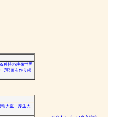
される独特の映像世界
トで映画を作り続
。運輸大臣・厚生大