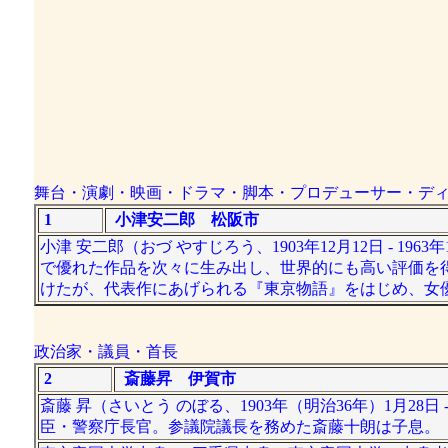
舞台・演劇・映画・ドラマ・脚本・プロデューサー・デ
1
小津安二郎 松阪市
小津 安二郎（おづ やすじろう、1903年12月12日 - 
で優れた作品を次々に生み出し、世界的にも高い評価を
けたが、代表作にあげられる『東京物語』をはじめ、女
政治家・議員・首長
2
斎藤昇 伊賀市
斎藤 昇（さいとう のぼる、1903年（明治36年）1月28
臣・警察庁長官。参議院議長を務めた斎藤十朗は子息。