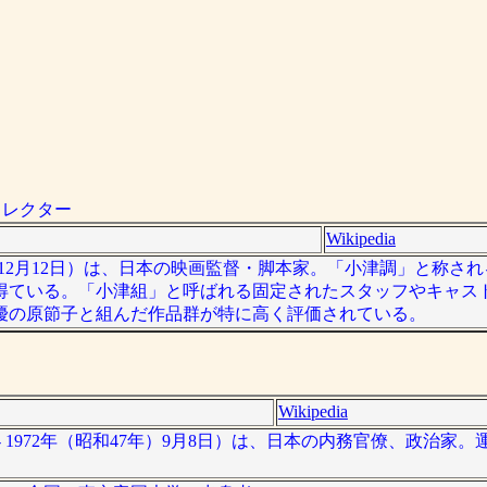
ィレクター
Wikipedia
1963年12月12日）は、日本の映画監督・脚本家。「小津調」と称
得ている。「小津組」と呼ばれる固定されたスタッフやキャス
優の原節子と組んだ作品群が特に高く評価されている。
Wikipedia
日 - 1972年（昭和47年）9月8日）は、日本の内務官僚、政治家