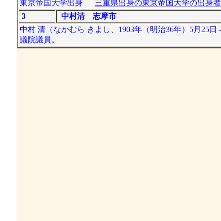
東京帝国大学出身
三重県出身の東京帝国大学の出身者
3
中村清 志摩市
中村 清（なかむら きよし、1903年（明治36年）5月25
議院議員。