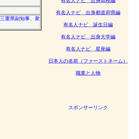
有名人ナビ 出身高校編
有名人ナビ 出身都道府県編
家。三重県副知事、衆
有名人ナビ 誕生日編
有名人ナビ 出身大学編
有名人ナビ 星座編
日本人の名前（ファーストネーム）
職業と人物
スポンサーリンク