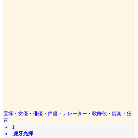
宝塚・女優・俳優・声優・ナレーター・歌舞伎・能楽・狂
言
1
虎牙光揮