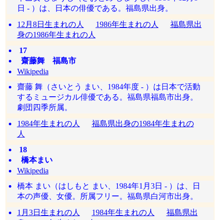
日 - ）は、日本の俳優である。福島県出身。
12月8日生まれの人
1986年生まれの人
福島県出
身の1986年生まれの人
17
齋藤舞 福島市
Wikipedia
齋藤 舞（さいとう まい、1984年度 - ）は日本で活動
するミュージカル俳優である。福島県福島市出身。
劇団四季所属。
1984年生まれの人
福島県出身の1984年生まれの
人
18
橋本まい
Wikipedia
橋本 まい（はしもと まい、1984年1月3日 - ）は、日
本の声優、女優。所属フリー。福島県白河市出身。
1月3日生まれの人
1984年生まれの人
福島県出