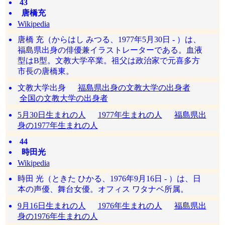
43
唐橋充
Wikipedia
唐橋 充（からはし みつる、1977年5月30日 - ）は、
福島県出身の俳優兼イラストレーターである。血液
型はB型。文教大学卒業。祖父は政治家で元喜多方
市長の唐橋東。
文教大学出身
福島県出身の文教大学の出身者
全国の文教大学の出身者
5月30日生まれの人
1977年生まれの人
福島県出
身の1977年生まれの人
44
時田光
Wikipedia
時田 光（ときた ひかる、1976年9月16日 - ）は、日
本の声優、舞台女優。オフィス ワタナベ所属。
9月16日生まれの人
1976年生まれの人
福島県出
身の1976年生まれの人