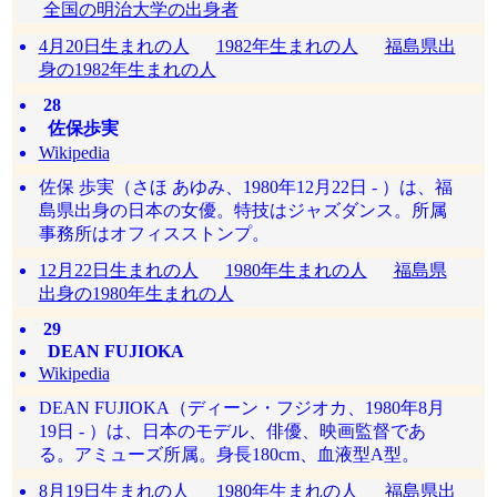
全国の明治大学の出身者
4月20日生まれの人
1982年生まれの人
福島県出
身の1982年生まれの人
28
佐保歩実
Wikipedia
佐保 歩実（さほ あゆみ、1980年12月22日 - ）は、福
島県出身の日本の女優。特技はジャズダンス。所属
事務所はオフィスストンプ。
12月22日生まれの人
1980年生まれの人
福島県
出身の1980年生まれの人
29
DEAN FUJIOKA
Wikipedia
DEAN FUJIOKA（ディーン・フジオカ、1980年8月
19日 - ）は、日本のモデル、俳優、映画監督であ
る。アミューズ所属。身長180cm、血液型A型。
8月19日生まれの人
1980年生まれの人
福島県出