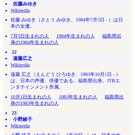
佐藤みゆき
Wikipedia
佐藤 みゆき（さとう みゆき、1984年7月5日 - ）は日
本の女優。
7月5日生まれの人
1984年生まれの人
福島県出
身の1984年生まれの人
22
遠藤広之
Wikipedia
遠藤 広之（えんどう ひろゆき、1983年10月1日 - ）
は、日本の声優、俳優である。福島県出身。JTBエ
ンタテインメント所属。
10月1日生まれの人
1983年生まれの人
福島県出
身の1983年生まれの人
23
小野綾子
Wikipedia