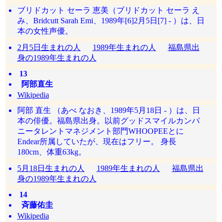
ブリドカット セーラ 恵美（ブリドカット セーラ え
み、Bridcutt Sarah Emi、1989年[6]2月5日[7] - ）は、日
本の女性声優。
2月5日生まれの人
1989年生まれの人
福島県出
身の1989年生まれの人
13
阿部直生
Wikipedia
阿部 直生 （あべ なおき、1989年5月18日 - ）は、日
本の俳優。福島県出身。以前グッドスマイルカンパ
ニータレントマネジメント部門WHOOPEEとに
Endear所属していたが、現在はフリー。 身長
180cm、体重63kg。
5月18日生まれの人
1989年生まれの人
福島県出
身の1989年生まれの人
14
斉藤佑圭
Wikipedia