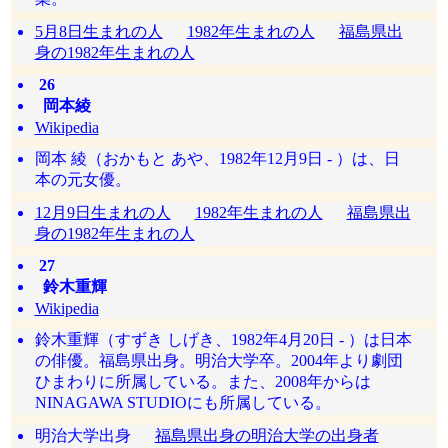
5月8日生まれの人
1982年生まれの人
福島県出
身の1982年生まれの人
26
岡本綾
Wikipedia
岡本 綾（おかもと あや、1982年12月9日 - ）は、日
本の元女優。
12月9日生まれの人
1982年生まれの人
福島県出
身の1982年生まれの人
27
鈴木重輝
Wikipedia
鈴木重輝（すずき しげき、1982年4月20日 - ）は日本
の俳優。福島県出身。明治大学卒。2004年より劇団
ひまわりに所属している。また、2008年からは
NINAGAWA STUDIOにも所属している。
明治大学出身
福島県出身の明治大学の出身者