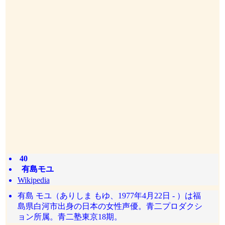
40
有島モユ
Wikipedia
有島 モユ（ありしま もゆ、1977年4月22日 - ）は福
島県白河市出身の日本の女性声優。青二プロダクシ
ョン所属。青二塾東京18期。