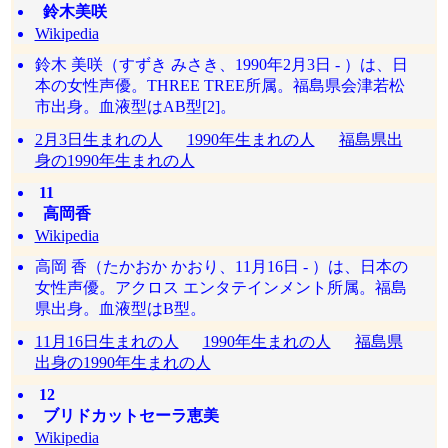
鈴木美咲
Wikipedia
鈴木 美咲（すずき みさき、1990年2月3日 - ）は、日
本の女性声優。THREE TREE所属。福島県会津若松
市出身。血液型はAB型[2]。
2月3日生まれの人
1990年生まれの人
福島県出
身の1990年生まれの人
11
高岡香
Wikipedia
高岡 香（たかおか かおり、11月16日 - ）は、日本の
女性声優。アクロス エンタテインメント所属。福島
県出身。血液型はB型。
11月16日生まれの人
1990年生まれの人
福島県
出身の1990年生まれの人
12
ブリドカットセーラ恵美
Wikipedia