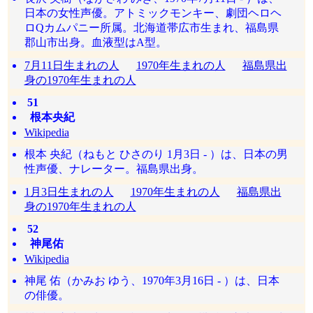
日本の女性声優。アトミックモンキー、劇団ヘロヘ
ロQカムパニー所属。北海道帯広市生まれ、福島県
郡山市出身。血液型はA型。
7月11日生まれの人
1970年生まれの人
福島県出
身の1970年生まれの人
51
根本央紀
Wikipedia
根本 央紀（ねもと ひさのり 1月3日 - ）は、日本の男
性声優、ナレーター。福島県出身。
1月3日生まれの人
1970年生まれの人
福島県出
身の1970年生まれの人
52
神尾佑
Wikipedia
神尾 佑（かみお ゆう、1970年3月16日 - ）は、日本
の俳優。