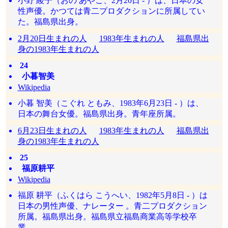
小野 綾子（おの あやこ、2月20日 - ）は、日本の女
性声優。かつては青二プロダクションに所属してい
た。福島県出身。
2月20日生まれの人
1983年生まれの人
福島県出
身の1983年生まれの人
24
小暮智美
Wikipedia
小暮 智美（こぐれ ともみ、1983年6月23日 - ）は、
日本の舞台女優。福島県出身。青年座所属。
6月23日生まれの人
1983年生まれの人
福島県出
身の1983年生まれの人
25
福原耕平
Wikipedia
福原 耕平（ふくはら こうへい、1982年5月8日 - ）は
日本の男性声優、ナレーター 。青二プロダクション
所属。福島県出身。福島県立福島商業高等学校卒
業。