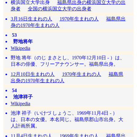
横浜国立大学出身
福島県出身の横浜国立大学の出
身者
全国の横浜国立大学の出身者
3月16日生まれの人
1970年生まれの人
福島県出
身の1970年生まれの人
53
野地将年
Wikipedia
野地 将年（のじ まさとし、1970年12月10日 - ）は、
日本の俳優、フリーアナウンサー。福島県出身。
12月10日生まれの人
1970年生まれの人
福島県
出身の1970年生まれの人
54
池津祥子
Wikipedia
池津 祥子（いけづ しょうこ、1969年11月4日 - ）
は、日本の女優。本名同じ。福島県郡山市出身。大
人計画所属。
11月4日生まれの人
1969年生まれの人
福島県出