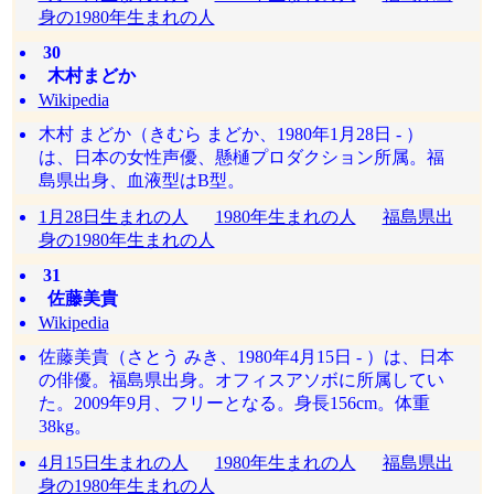
身の1980年生まれの人
30
木村まどか
Wikipedia
木村 まどか（きむら まどか、1980年1月28日 - ）
は、日本の女性声優、懸樋プロダクション所属。福
島県出身、血液型はB型。
1月28日生まれの人
1980年生まれの人
福島県出
身の1980年生まれの人
31
佐藤美貴
Wikipedia
佐藤美貴（さとう みき、1980年4月15日 - ）は、日本
の俳優。福島県出身。オフィスアソボに所属してい
た。2009年9月、フリーとなる。身長156cm。体重
38kg。
4月15日生まれの人
1980年生まれの人
福島県出
身の1980年生まれの人