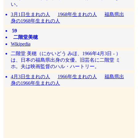
い。
3月1日生まれの人
1968年生まれの人
福島県出
身の1968年生まれの人
59
二階堂美穂
Wikipedia
二階堂 美穂（にかいどう みほ、1966年4月3日 - ）
は、日本の福島県出身の女優。旧芸名に二階堂 ミ
ホ。夫は映画監督のハル・ハートリー。
4月3日生まれの人
1966年生まれの人
福島県出
身の1966年生まれの人