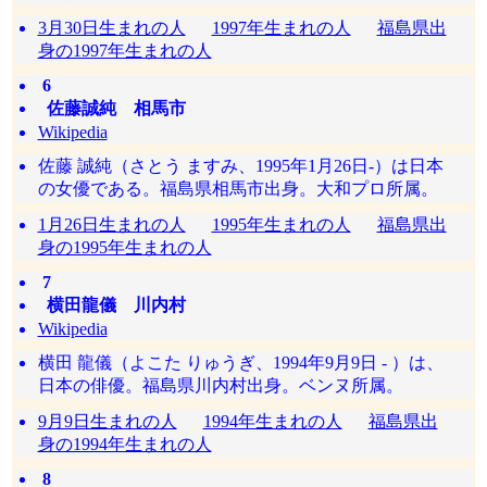
3月30日生まれの人
1997年生まれの人
福島県出
身の1997年生まれの人
6
佐藤誠純 相馬市
Wikipedia
佐藤 誠純（さとう ますみ、1995年1月26日-）は日本
の女優である。福島県相馬市出身。大和プロ所属。
1月26日生まれの人
1995年生まれの人
福島県出
身の1995年生まれの人
7
横田龍儀 川内村
Wikipedia
横田 龍儀（よこた りゅうぎ、1994年9月9日 - ）は、
日本の俳優。福島県川内村出身。ベンヌ所属。
9月9日生まれの人
1994年生まれの人
福島県出
身の1994年生まれの人
8