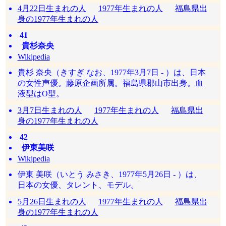
4月22日生まれの人
1977年生まれの人
福島県出
身の1977年生まれの人
41
貴杉奈央
Wikipedia
貴杉 奈央（きすぎ なお、1977年3月7日 - ）は、日本
の女性声優。藤原企画所属。福島県郡山市出身。血
液型はO型。
3月7日生まれの人
1977年生まれの人
福島県出
身の1977年生まれの人
42
伊東美咲
Wikipedia
伊東 美咲（いとう みさき、1977年5月26日 - ）は、
日本の女優、タレント、モデル。
5月26日生まれの人
1977年生まれの人
福島県出
身の1977年生まれの人