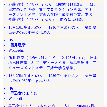
斉藤 佑圭（さいとう ゆか、1986年11月13日 - ）は、
日本の女性声優。青二プロダクション所属。アミュ
ーズメントメディア総合学院声優学科卒業。本名、
齋藤 佑圭（さいとう ゆか）。血液型はO型。
11月13日生まれの人
1986年生まれの人
福島県
出身の1986年生まれの人
15
酒井敬幸
Wikipedia
酒井 敬幸（さかい けいこう、12月25日 - ）は、日本
の男性声優。81プロデュース所属。福島県出身。ア
ミューズメントメディア総合学院卒業。
12月25日生まれの人
1986年生まれの人
福島県
出身の1986年生まれの人
16
早乙女じょうじ
Wikipedia
早乙女 じょうじ（さおとめ じょうじ、1986年12月8