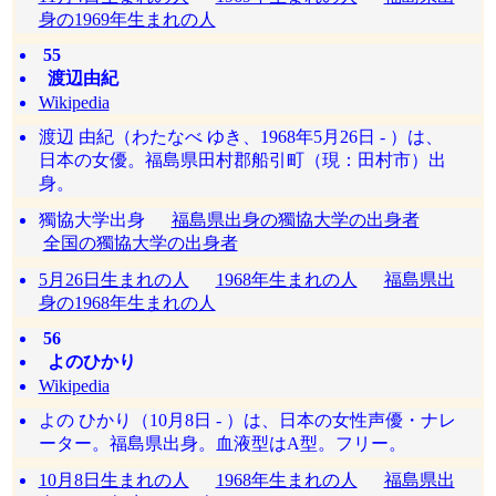
身の1969年生まれの人
55
渡辺由紀
Wikipedia
渡辺 由紀（わたなべ ゆき、1968年5月26日 - ）は、
日本の女優。福島県田村郡船引町（現：田村市）出
身。
獨協大学出身
福島県出身の獨協大学の出身者
全国の獨協大学の出身者
5月26日生まれの人
1968年生まれの人
福島県出
身の1968年生まれの人
56
よのひかり
Wikipedia
よの ひかり（10月8日 - ）は、日本の女性声優・ナレ
ーター。福島県出身。血液型はA型。フリー。
10月8日生まれの人
1968年生まれの人
福島県出