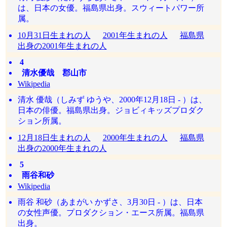
は、日本の女優。福島県出身。スウィートパワー所
属。
10月31日生まれの人
2001年生まれの人
福島県
出身の2001年生まれの人
4
清水優哉 郡山市
Wikipedia
清水 優哉（しみず ゆうや、2000年12月18日 - ）は、
日本の俳優。福島県出身。ジョビィキッズプロダク
ション所属。
12月18日生まれの人
2000年生まれの人
福島県
出身の2000年生まれの人
5
雨谷和砂
Wikipedia
雨谷 和砂（あまがい かずさ、3月30日 - ）は、日本
の女性声優。プロダクション・エース所属。福島県
出身。