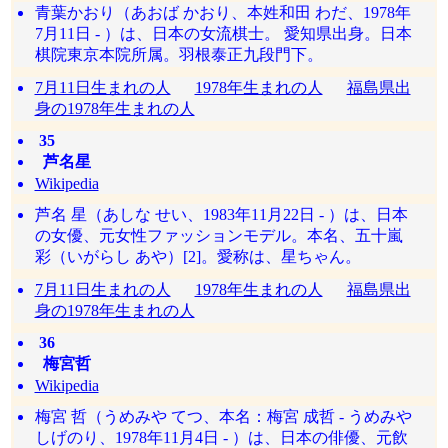
青葉かおり（あおば かおり、本姓和田 わだ、1978年
7月11日 - ）は、日本の女流棋士。 愛知県出身。日本
棋院東京本院所属。羽根泰正九段門下。
7月11日生まれの人
1978年生まれの人
福島県出
身の1978年生まれの人
35
芦名星
Wikipedia
芦名 星（あしな せい、1983年11月22日 - ）は、日本
の女優、元女性ファッションモデル。本名、五十嵐
彩（いがらし あや）[2]。愛称は、星ちゃん。
7月11日生まれの人
1978年生まれの人
福島県出
身の1978年生まれの人
36
梅宮哲
Wikipedia
梅宮 哲（うめみや てつ、本名：梅宮 成哲 - うめみや
しげのり、1978年11月4日 - ）は、日本の俳優、元飲