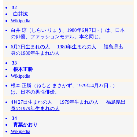
32
白井涼
Wikipedia
白井 涼（しらい りょう、1980年6月7日 - ）は、日本
の俳優、ファッションモデル。本名同じ。
6月7日生まれの人
1980年生まれの人
福島県出
身の1980年生まれの人
33
根本正勝
Wikipedia
根本 正勝（ねもと まさかず、1979年4月27日 - ）
は、日本の男性俳優。
4月27日生まれの人
1979年生まれの人
福島県出
身の1979年生まれの人
34
青葉かおり
Wikipedia