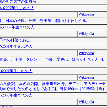
国の和光大学の出身者
の2007年生まれの人
Wikipedia
 - ）は、日本の子役。神奈川県出身。劇団ひまわり所属。
の2007年生まれの人
Wikipedia
は、日本の俳優である。
2001年生まれの人
Wikipedia
日本の女優、元子役、タレント、声優。愛称は、はるかぜちゃん[4
2001年生まれの人
Wikipedia
、日本の女優[2]。本名非公開。神奈川県出身。テアトルアカデミー所
じた役名と同じである[3]。身長160cm（2015年2月現在）
2000年生まれの人
Wikipedia