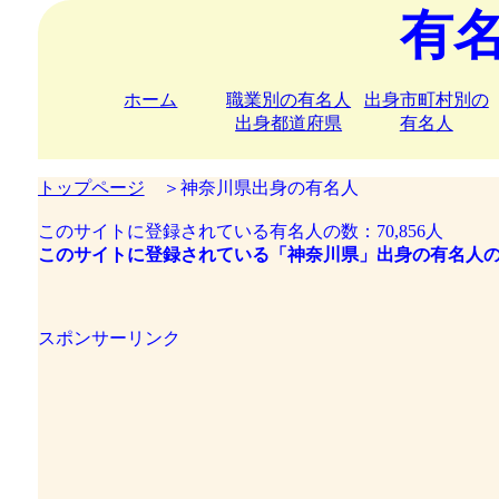
有
ホーム
職業別の有名人
出身市町村別の
出身都道府県
有名人
トップページ
＞神奈川県出身の有名人
このサイトに登録されている有名人の数：70,856人
このサイトに登録されている「神奈川県」出身の有名人の数：
スポンサーリンク