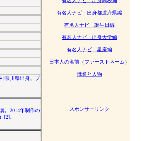
有名人ナビ 出身高校編
有名人ナビ 出身都道府県編
有名人ナビ 誕生日編
有名人ナビ 出身大学編
有名人ナビ 星座編
日本人の名前（ファーストネーム）
職業と人物
]。神奈川県出身。プ
スポンサーリンク
属。2014年制作の
[2]。