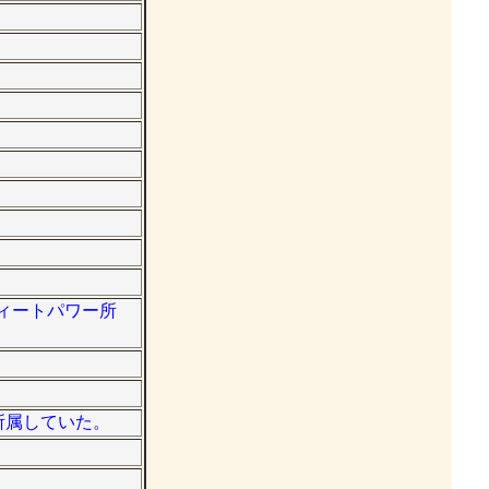
スウィートパワー所
に所属していた。