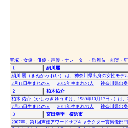
宝塚・女優・俳優・声優・ナレーター・歌舞伎・能楽・
1
絹川麗
絹川 麗（きぬかわ れい） は、神奈川県出身の女性モデ
2月11日生まれの人
2015年生まれの人
神奈川県出身
2
柏木佑介
柏木 佑介（かしわぎ ゆうすけ、1989年10月17日 -
7月25日生まれの人
2011年生まれの人
神奈川県出身
3
宮田幸季 横浜市
2007年、第1回声優アワードサブキャラクター賞男優部