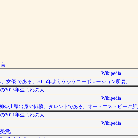
狂言
Wikipedia
ル、女優 である。2015年よりケッケコーポレーション所属。
の2015年生まれの人
Wikipedia
 ）は、神奈川県出身の俳優、タレントである。オー・エス・ピーに
の2011年生まれの人
Wikipedia
門受賞。