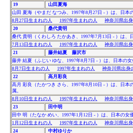
19
山田夏海
山田 夏海（やまだ なつみ、1997年8月27日 - ）
8月27日生まれの人
1997年生まれの人
神奈川県出身
20
桑代貴明
桑代 貴明（くわしろ たかあき、1997年7月13日 - ）
7月13日生まれの人
1997年生まれの人
神奈川県出身
21
藤井結夏 藤沢市
藤井 結夏（ふじい ゆな、1997年8月7日 - ）は、日本の
8月7日生まれの人
1997年生まれの人
神奈川県出身の
22
高月彩良
高月 彩良（たかつき さら、1997年8月10日 - ）は、
属。
8月10日生まれの人
1997年生まれの人
神奈川県出身
23
田中明
田中 明（たなか めい、1997年1月12日 - ）は、
1月12日生まれの人
1997年生まれの人
神奈川県出身
24
中村ゆりか