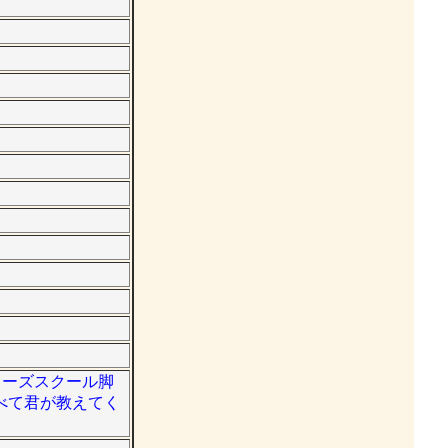
ターズスクール脚
べて君が教えてく