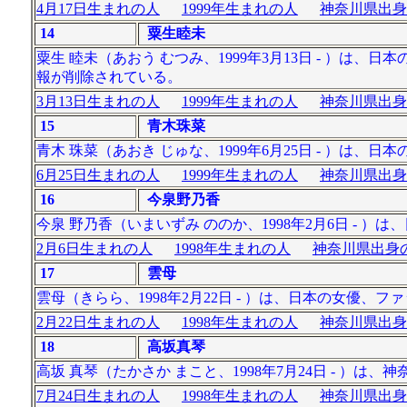
4月17日生まれの人
1999年生まれの人
神奈川県出身
14
粟生睦未
粟生 睦未（あおう むつみ、1999年3月13日 - ）は
報が削除されている。
3月13日生まれの人
1999年生まれの人
神奈川県出身
15
青木珠菜
青木 珠菜（あおき じゅな、1999年6月25日 - ）は、
6月25日生まれの人
1999年生まれの人
神奈川県出身
16
今泉野乃香
今泉 野乃香（いまいずみ ののか、1998年2月6日 - 
2月6日生まれの人
1998年生まれの人
神奈川県出身の
17
雲母
雲母（きらら、1998年2月22日 - ）は、日本の女優
2月22日生まれの人
1998年生まれの人
神奈川県出身
18
高坂真琴
高坂 真琴（たかさか まこと、1998年7月24日 - ）
7月24日生まれの人
1998年生まれの人
神奈川県出身