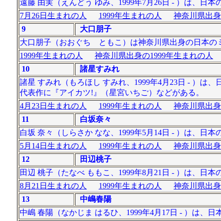
遠藤 由実（えんどう ゆみ、1999年7月26日 - ）は、日
7月26日生まれの人
1999年生まれの人
神奈川県出身
9
大口朋子
大口朋子（おおぐち ともこ）は神奈川県出身の日本のミュ
1999年生まれの人
神奈川県出身の1999年生まれの人
10
諸星すみれ
諸星 すみれ（もろほし すみれ、1999年4月23日 -
代表作に『アイカツ!』（星宮いちご）などがある。
4月23日生まれの人
1999年生まれの人
神奈川県出身
11
白坂奈々
白坂 奈々（しらさか なな、1999年5月14日 - ）は、
5月14日生まれの人
1999年生まれの人
神奈川県出身
12
田辺桃子
田辺 桃子（たなべ ももこ、1999年8月21日 - ）は
8月21日生まれの人
1999年生まれの人
神奈川県出身
13
中嶋春陽
中嶋 春陽（なかじま はるひ、1999年4月17日 - 