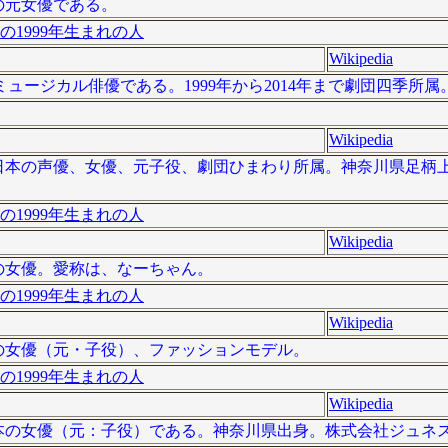
本の元女優である。
の1999年生まれの人
Wikipedia
ージカル俳優である。1999年から2014年まで劇団四季所属
Wikipedia
 ）は、日本の声優、女優、元子役、劇団ひまわり所属。神奈川県足
の1999年生まれの人
Wikipedia
日本の女優。愛称は、なーちゃん。
の1999年生まれの人
Wikipedia
、日本の女優（元・子役）、ファッションモデル。
の1999年生まれの人
Wikipedia
）は、日本の女優（元：子役）である。神奈川県出身。株式会社ジュネ