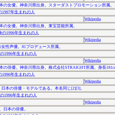
）は、日本の女優。神奈川県出身。スターダストプロモーション所属。
1997年生まれの人
Wikipedia
）は、日本の女優。神奈川県出身。東宝芸能所属。
の1996年生まれの人
Wikipedia
日本の女性声優。81プロデュース所属。
の1996年生まれの人
Wikipedia
日本の俳優。神奈川県出身。株式会社STRAIGHT所属。身長181c
1996年生まれの人
Wikipedia
は、日本の俳優・モデルである。本名同じ[2][3]。
の1996年生まれの人
Wikipedia
）は、日本の俳優。