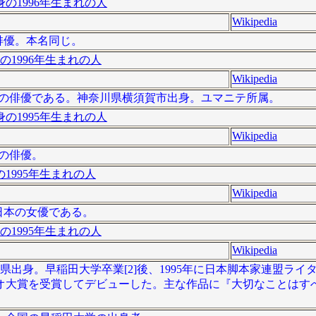
の1996年生まれの人
Wikipedia
の俳優。本名同じ。
の1996年生まれの人
Wikipedia
は、日本の俳優である。神奈川県横須賀市出身。ユマニテ所属。
の1995年生まれの人
Wikipedia
本の俳優。
1995年生まれの人
Wikipedia
は、日本の女優である。
の1995年生まれの人
Wikipedia
県出身。早稲田大学卒業[2]後、1995年に日本脚本家連盟ライ
ナリオ大賞を受賞してデビューした。主な作品に『大切なことはす