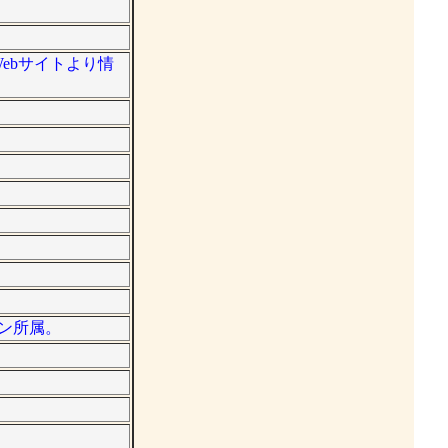
Webサイトより情
ョン所属。