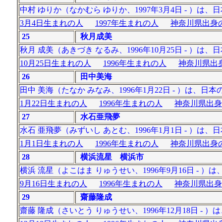
中村 ゆりか（なかむら ゆりか、1997年3月4日 - 
3月4日生まれの人
1997年生まれの人
神奈川県出身の
25
秋月成美
秋月 成美（あきづき なるみ、1996年10月25日 - 
10月25日生まれの人
1996年生まれの人
神奈川県出身
26
田中美海
田中 美海（たなか みなみ、1996年1月22日 - ）は、
1月22日生まれの人
1996年生まれの人
神奈川県出身
27
水石亜飛夢
水石 亜飛夢（みずいし あとむ、1996年1月1日 - ）は、
1月1日生まれの人
1996年生まれの人
神奈川県出身の
28
横浜流星 横浜市
横浜 流星（よこはま りゅうせい、1996年9月16日 - ）
9月16日生まれの人
1996年生まれの人
神奈川県出身
29
齋藤隆成
齋藤 隆成（さいとう りゅうせい、1996年12月18日 - 