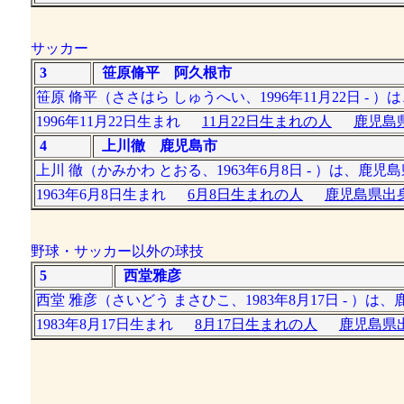
サッカー
3
笹原脩平 阿久根市
笹原 脩平（ささはら しゅうへい、1996年11月22日
1996年11月22日生まれ
11月22日生まれの人
鹿児島
4
上川徹 鹿児島市
上川 徹（かみかわ とおる、1963年6月8日 - ）は
1963年6月8日生まれ
6月8日生まれの人
鹿児島県出身
野球・サッカー以外の球技
5
西堂雅彦
西堂 雅彦（さいどう まさひこ、1983年8月17日 - 
1983年8月17日生まれ
8月17日生まれの人
鹿児島県出