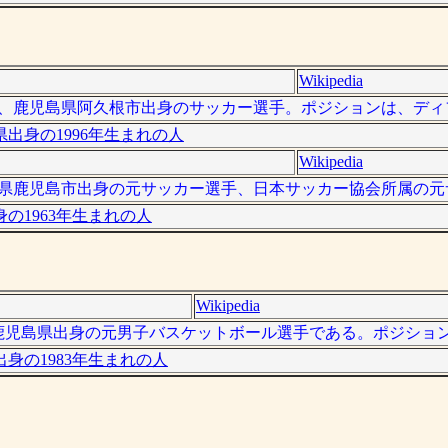
Wikipedia
 - ）は、鹿児島県阿久根市出身のサッカー選手。ポジションは、デ
県出身の1996年生まれの人
Wikipedia
、鹿児島県鹿児島市出身の元サッカー選手、日本サッカー協会所属の
の1963年生まれの人
Wikipedia
）は、鹿児島県出身の元男子バスケットボール選手である。ポジション
身の1983年生まれの人