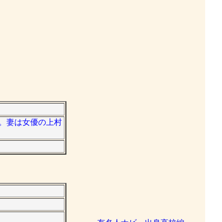
長。妻は女優の上村