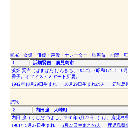
宝塚・女優・俳優・声優・ナレーター・歌舞伎・能楽・
1
浜畑賢吉 鹿児島市
浜畑 賢吉（はまはた けんきち、1942年〈昭和17年〉1
香子。オフィス・ミヤモト所属。
1942年10月29日生まれ
10月29日生まれの人
鹿児島
野球
2
内田強 大崎町
内田 強（うちだ つよし、1961年5月27日 - ）は、
1961年5月27日生まれ
5月27日生まれの人
鹿児島県出