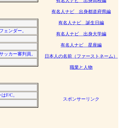
有名人ナビ 出身高校編
有名人ナビ 出身都道府県編
有名人ナビ 誕生日編
ィフェンダー。
有名人ナビ 出身大学編
有名人ナビ 星座編
元サッカー審判員。
日本人の名前（ファーストネーム）
職業と人物
はF/C。
スポンサーリンク