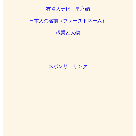
有名人ナビ 星座編
日本人の名前（ファーストネーム）
職業と人物
スポンサーリンク