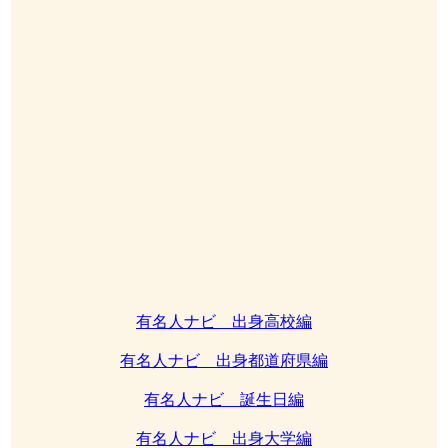
有名人ナビ 出身高校編
有名人ナビ 出身都道府県編
有名人ナビ 誕生日編
有名人ナビ 出身大学編