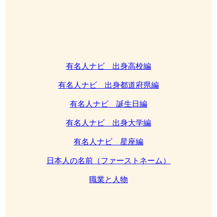
有名人ナビ 出身高校編
有名人ナビ 出身都道府県編
有名人ナビ 誕生日編
有名人ナビ 出身大学編
有名人ナビ 星座編
日本人の名前（ファーストネーム）
職業と人物