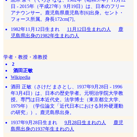
日 - 2015年（平成27年）9月19日）は、日本のフリー
アナウンサー。鹿児島県鹿児島市[6]出身。セント・
フォース所属。身長172cm[7]。
1982年11月12日生まれ
11月12日生まれの人
鹿
児島県出身の1982年生まれの人
学者・教授・准教授
2
酒田正敏
Wikipedia
酒田 正敏（さけだ まさとし、1937年9月28日 - 1996
年3月4日）は、日本の歴史学者。元明治学院大学教
授。専門は日本近代史。法学博士（東京都立大学、
1979年）（学位論文「近代日本における対外硬運動
の研究」）。鹿児島県出身。
1937年9月28日生まれ
9月28日生まれの人
鹿児
島県出身の1937年生まれの人