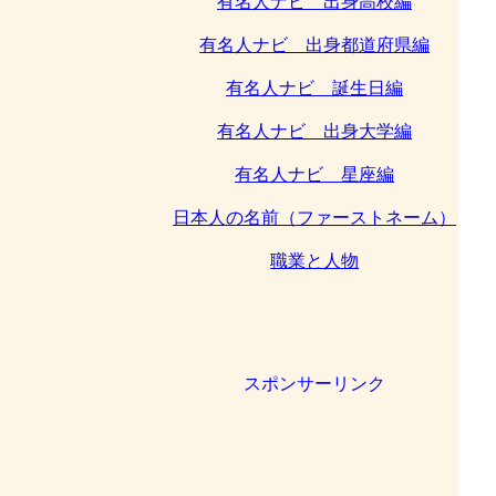
有名人ナビ 出身高校編
有名人ナビ 出身都道府県編
有名人ナビ 誕生日編
有名人ナビ 出身大学編
有名人ナビ 星座編
日本人の名前（ファーストネーム）
職業と人物
スポンサーリンク