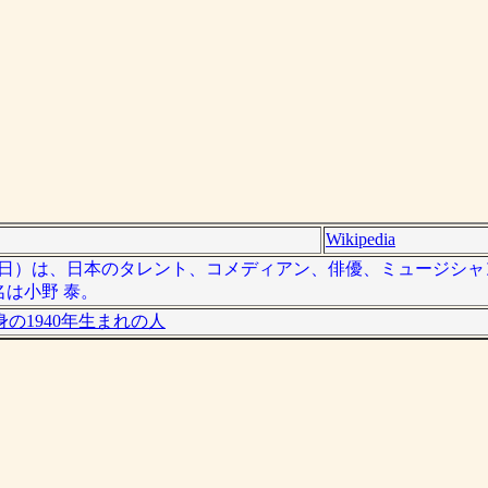
Wikipedia
12年6月28日）は、日本のタレント、コメディアン、俳優、ミュージ
は小野 泰。
の1940年生まれの人