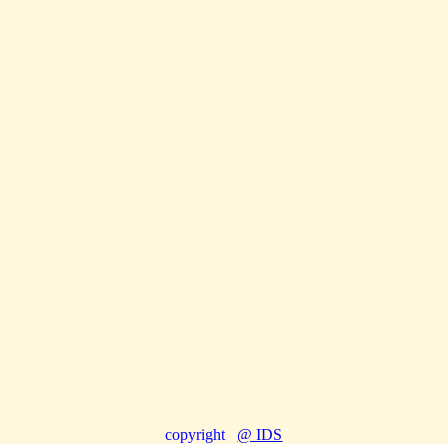
copyright
@ IDS