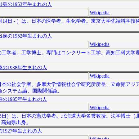
身の1953年生まれの人
Wikipedia
2月14日 - ）は、日本の医学者、生化学者。東京大学先端科学
身の1952年生まれの人
Wikipedia
は、日本の工学者。工学博士。専門はコンクリート工学。高知工科大
の1938年生まれの人
Wikipedia
 ）は、日本の社会学者、多摩大学情報社会学研究所所長、立命館ア
会システム論、国際関係論。
の1935年生まれの人
Wikipedia
5年10月5日）は、日本の憲法学者。北海道大学名誉教授。法学博士（北
。高知県出身。
1927年生まれの人