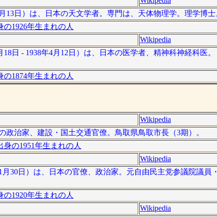
Wikipedia
012年7月13日）は、日本の天文学者。専門は、天体物理学。理学博士
の1926年生まれの人
Wikipedia
月18日 - 1938年4月12日）は、日本の医学者、精神科神経科
の1874年生まれの人
Wikipedia
は、日本の政治家、建設・国土交通官僚。鳥取県鳥取市長（3期）。
身の1951年生まれの人
Wikipedia
015年11月30日）は、日本の官僚、政治家。元自由民主党参議院議
の1920年生まれの人
Wikipedia