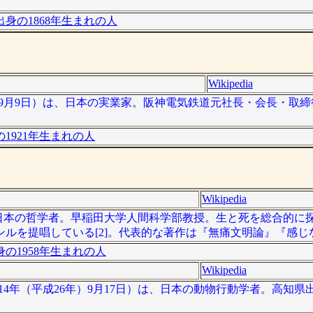
身の1868年生まれの人
Wikipedia
2011年9月9日）は、日本の実業家。阪神電気鉄道元社長・会長・
。
1921年生まれの人
Wikipedia
 ）は、日本の哲学者。早稲田大学人間科学部教授。生と死を総合的
ンルを提唱している[2]。代表的な著作は『無痛文明論』『感
の1958年生まれの人
Wikipedia
- 2014年（平成26年）9月17日）は、日本の動物行動学者。高知