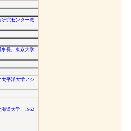
技術研究センター教
学理事長。東京大学
ジア太平洋大学アジ
海道大学、1962