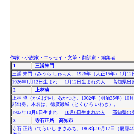
作家・小説家・エッセイ・文筆・翻訳家・編集者
1
三浦朱門
三浦 朱門（みうら しゅもん、1926年（大正15年）1月12
1926年1月12日生まれ
1月12日生まれの人
高知県出身
2
上林暁
上林 暁（かんばやし あかつき、1902年（明治35年）10
郡出身。本名は、徳廣巌城（とくひろ いわき）。
1902年10月6日生まれ
10月6日生まれの人
高知県出身
3
寺石正路 高知市
寺石 正路（てらいし まさみち、1868年10月17日（慶應4