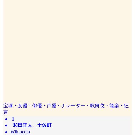
宝塚・女優・俳優・声優・ナレーター・歌舞伎・能楽・狂
言
1
和田正人 土佐町
Wikipedia