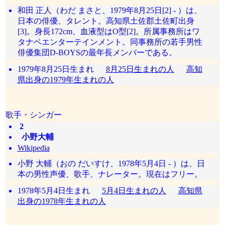
和田 正人（わだ まさと、1979年8月25日[2] - ）は、
日本の俳優、タレント。高知県土佐郡土佐町出身
[3]。身長172cm、血液型はO型[2]。所属事務所はワ
タナベエンターテインメント。同事務所の若手男性
俳優集団D-BOYSの最年長メンバーである。
1979年8月25日生まれ
8月25日生まれの人
高知
県出身の1979年生まれの人
歌手・シンガー
2
小野大輔
Wikipedia
小野 大輔（おの だいすけ、1978年5月4日 - ）は、日
本の男性声優、歌手、ナレーター。現在はフリー。
1978年5月4日生まれ
5月4日生まれの人
高知県
出身の1978年生まれの人