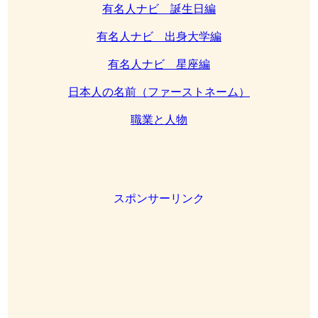
有名人ナビ 誕生日編
有名人ナビ 出身大学編
有名人ナビ 星座編
日本人の名前（ファーストネーム）
職業と人物
スポンサーリンク