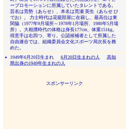
ープロモーションに所属していたタレントである。
芸名は荒勢（あらせ）、本名は荒瀬 英生（あらせ ひ
でお）。 力士時代は花籠部屋に在籍し、最高位は東
関脇（1977年9月場所～1978年1月場所、1980年5月場
所）。大相撲時代の体格は身長177cm、体重151kg。
得意手は右四つ、寄り。公認候補者として所属した
自由連合では、組織委員会文化スポーツ局次長を務
めた。
1949年6月20日生まれ
6月20日生まれの人
高知
県出身の1949年生まれの人
スポンサーリンク