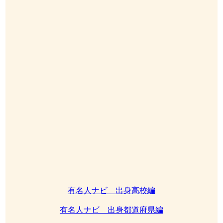
有名人ナビ 出身高校編
有名人ナビ 出身都道府県編