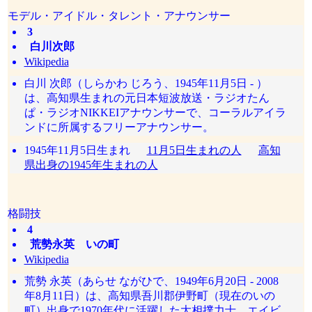
モデル・アイドル・タレント・アナウンサー
3
白川次郎
Wikipedia
白川 次郎（しらかわ じろう、1945年11月5日 - ）
は、高知県生まれの元日本短波放送・ラジオたん
ぱ・ラジオNIKKEIアナウンサーで、コーラルアイラ
ンドに所属するフリーアナウンサー。
1945年11月5日生まれ
11月5日生まれの人
高知
県出身の1945年生まれの人
格闘技
4
荒勢永英 いの町
Wikipedia
荒勢 永英（あらせ ながひで、1949年6月20日 - 2008
年8月11日）は、高知県吾川郡伊野町（現在のいの
町）出身で1970年代に活躍した大相撲力士、エイビ