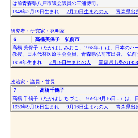
は前青森県八戸市議会議員の三浦博司。
1948年2月19日生まれ
2月19日生まれの人
青森県出身
研究者・研究家・発明家
6
高橋美保子 弘前市
高橋 美保子（たかはし みおこ、1958年-）は、日本
教授、日本代替医療学会会員。青森県弘前市出身。 弘前
1958年生まれ
2月19日生まれの人
青森県出身の195
政治家・議員・首長
7
高橋千鶴子
高橋 千鶴子（たかはし ちづこ、1959年9月16日 - 
1959年9月16日生まれ
9月16日生まれの人
青森県出身