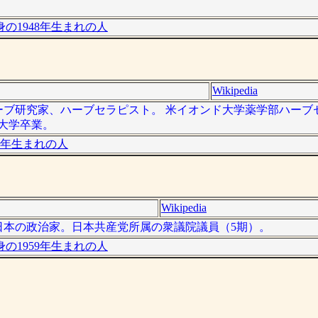
の1948年生まれの人
Wikipedia
のハーブ研究家、ハーブセラピスト。 米イオンド大学薬学部ハー
大学卒業。
8年生まれの人
Wikipedia
）は、日本の政治家。日本共産党所属の衆議院議員（5期）。
の1959年生まれの人