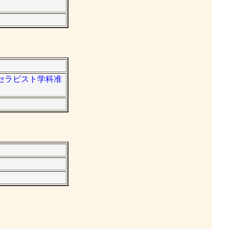
ブセラピスト学科准