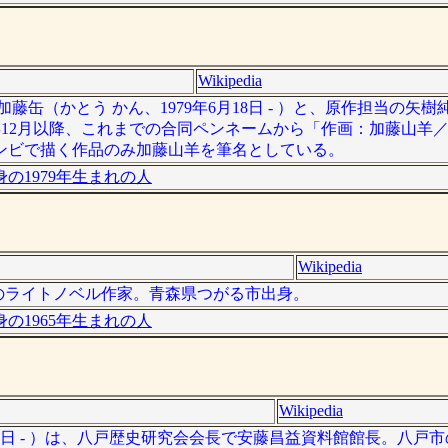
Wikipedia
缶（かとう かん、1979年6月18日 - ）と、原作担当の矢樹
2013年12月以降、これまでの合同ペンネームから「作画：加藤山
ンビで描く作品のみ加藤山羊を筆名としている。
の1979年生まれの人
Wikipedia
、日本のライトノベル作家。青森県つがる市出身。
の1965年生まれの人
Wikipedia
19日 - ）は、八戸歴史研究会会長で安藤昌益資料館館長。八戸