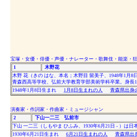
宝塚・女優・俳優・声優・ナレーター・歌舞伎・能楽・
1
木野花
木野 花（きの はな、本名；木野目 留美子、1948年1
青森西高等学校、弘前大学教育学部美術学科卒業。身長16
1948年1月8日生まれ
1月8日生まれの人
青森県出身の
演奏家・作詞家・作曲家・ミュージシャン
2
下山一二三 弘前市
下山 一二三（しもやま ひふみ、1930年6月21日 - ）
1930年6月21日生まれ
6月21日生まれの人
青森県出身