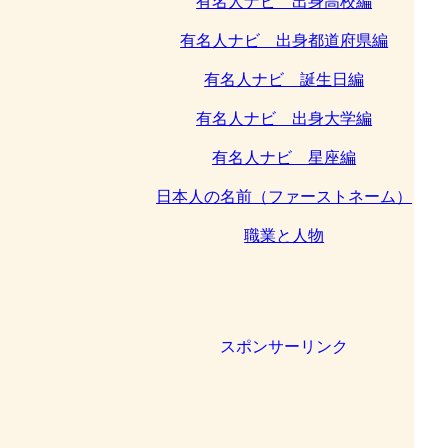
有名人ナビ 出身高校編
有名人ナビ 出身都道府県編
有名人ナビ 誕生日編
有名人ナビ 出身大学編
有名人ナビ 星座編
日本人の名前（ファーストネーム）
職業と人物
スポンサーリンク