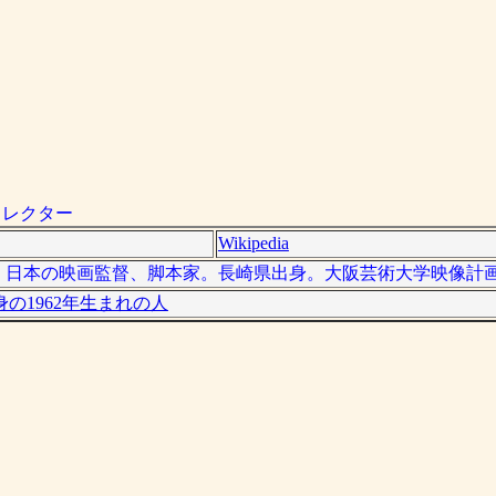
ィレクター
Wikipedia
- ）は、日本の映画監督、脚本家。長崎県出身。大阪芸術大学映像計
の1962年生まれの人