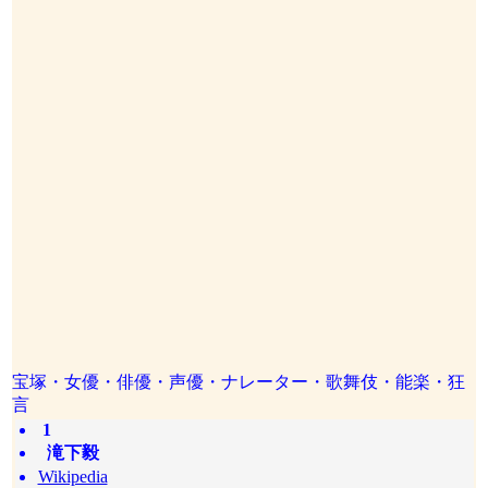
宝塚・女優・俳優・声優・ナレーター・歌舞伎・能楽・狂
言
1
滝下毅
Wikipedia