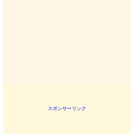
スポンサーリンク