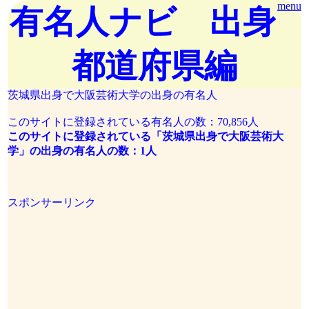
menu
有名人ナビ 出身
都道府県編
茨城県出身で大阪芸術大学の出身の有名人
このサイトに登録されている有名人の数：70,856人
このサイトに登録されている「茨城県出身で大阪芸術大
学」の出身の有名人の数：1人
スポンサーリンク