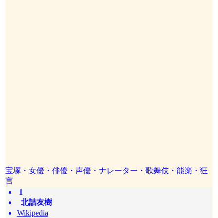
宝塚・女優・俳優・声優・ナレーター・歌舞伎・能楽・狂
言
1
北詰友樹
Wikipedia