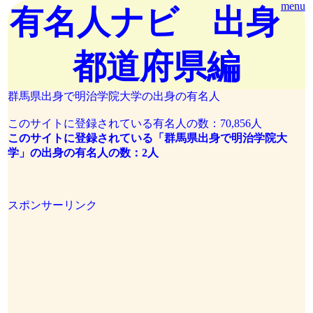
menu
有名人ナビ 出身
都道府県編
群馬県出身で明治学院大学の出身の有名人
このサイトに登録されている有名人の数：70,856人
このサイトに登録されている「群馬県出身で明治学院大
学」の出身の有名人の数：2人
スポンサーリンク