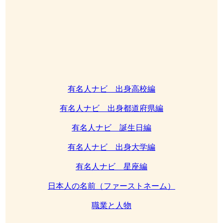
有名人ナビ 出身高校編
有名人ナビ 出身都道府県編
有名人ナビ 誕生日編
有名人ナビ 出身大学編
有名人ナビ 星座編
日本人の名前（ファーストネーム）
職業と人物