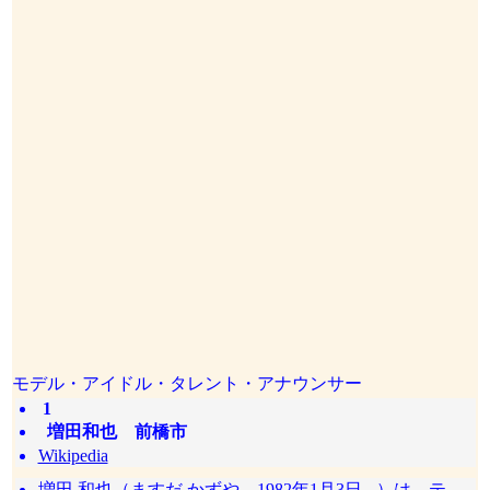
モデル・アイドル・タレント・アナウンサー
1
増田和也 前橋市
Wikipedia
増田 和也（ますだ かずや、1982年1月3日 - ）は、テ