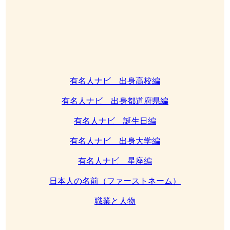
有名人ナビ 出身高校編
有名人ナビ 出身都道府県編
有名人ナビ 誕生日編
有名人ナビ 出身大学編
有名人ナビ 星座編
日本人の名前（ファーストネーム）
職業と人物