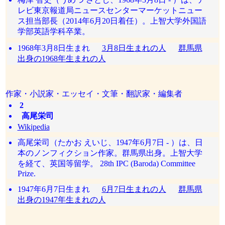
レビ東京報道局ニュースセンターマーケットニュー
ス担当部長（2014年6月20日着任）。上智大学外国語
学部英語学科卒業。
1968年3月8日生まれ
3月8日生まれの人
群馬県
出身の1968年生まれの人
作家・小説家・エッセイ・文筆・翻訳家・編集者
2
高尾栄司
Wikipedia
高尾栄司（たかお えいじ、1947年6月7日 - ）は、日
本のノンフィクション作家。群馬県出身。上智大学
を経て、英国等留学。 28th IPC (Baroda) Committee
Prize.
1947年6月7日生まれ
6月7日生まれの人
群馬県
出身の1947年生まれの人