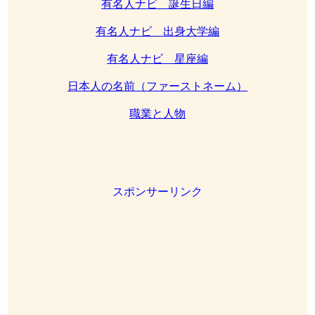
有名人ナビ 誕生日編
有名人ナビ 出身大学編
有名人ナビ 星座編
日本人の名前（ファーストネーム）
職業と人物
スポンサーリンク