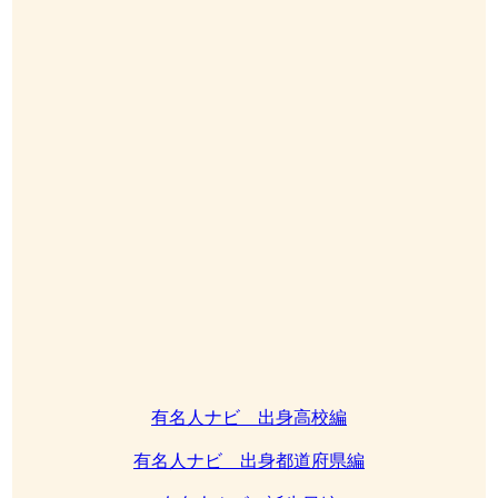
有名人ナビ 出身高校編
有名人ナビ 出身都道府県編