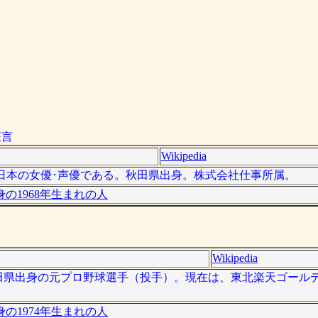
狂言
Wikipedia
 ）は、日本の女優･声優である。秋田県出身。株式会社仕事所属。
の1968年生まれの人
Wikipedia
）は、秋田県出身の元プロ野球選手（投手）。現在は、東北楽天ゴー
の1974年生まれの人