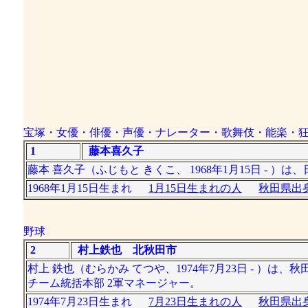
宝塚・女優・俳優・声優・ナレーター・歌舞伎・能楽・
1
藤本喜久子
藤本 喜久子（ふじもと きくこ、 1968年1月15日 -
1968年1月15日生まれ
1月15日生まれの人
秋田県出身
野球
2
村上鉄也 北秋田市
村上 鉄也（むらかみ てつや、1974年7月23日 - 
チーム統括本部 2軍マネージャー。
1974年7月23日生まれ
7月23日生まれの人
秋田県出身