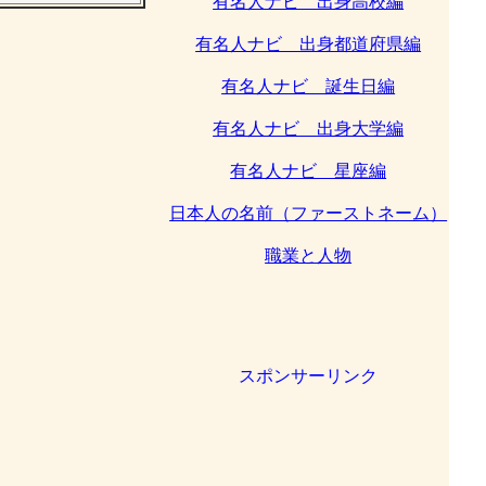
有名人ナビ 出身高校編
有名人ナビ 出身都道府県編
有名人ナビ 誕生日編
有名人ナビ 出身大学編
有名人ナビ 星座編
日本人の名前（ファーストネーム）
職業と人物
スポンサーリンク