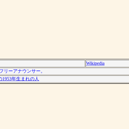
Wikipedia
性のフリーアナウンサー。
1953年生まれの人