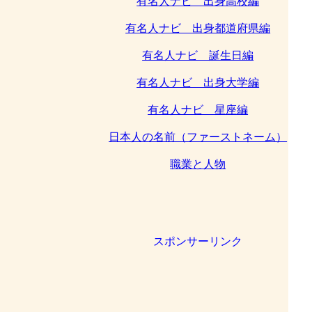
有名人ナビ 出身高校編
有名人ナビ 出身都道府県編
有名人ナビ 誕生日編
有名人ナビ 出身大学編
有名人ナビ 星座編
日本人の名前（ファーストネーム）
職業と人物
スポンサーリンク